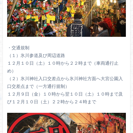
・交通規制
（１）氷川参道及び周辺道路
１２月１０日（土）１０時から２２時まで（車両通行止
め）
（２）氷川神社入口交差点から氷川神社方面へ大宮公園入
口交差点まで（一方通行規制）
１２月９日（金）１０時から翌１０日（土）１０時まで及
び１２月１０日（土）２２時から２４時まで