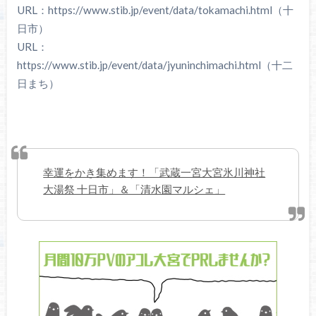
URL：​https://www.stib.jp/event/data/tokamachi.html（十
日市）
URL：​
https://www.stib.jp/event/data/jyuninchimachi.html（十二
日まち）
幸運をかき集めます！「武蔵一宮大宮氷川神社
大湯祭 十日市」＆「清水園マルシェ」