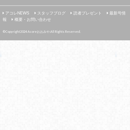
アコレNEWS
スタッフブログ
読者プレゼント
最新号情
報
概要・お問い合わせ
©Copyright2024
Acoreおおみや
.All Rights Reserved.