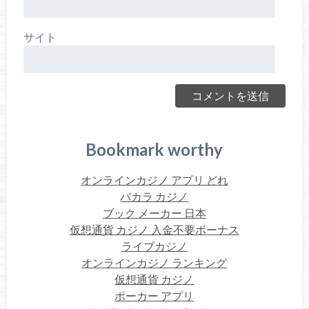
サイト
Bookmark worthy
オンラインカジノ アプリ どれ
バカラ カジノ
ブック メーカー 日本
仮想通貨 カジノ 入金不要ボーナス
ライブカジノ
オンラインカジノ ランキング
仮想通貨 カジノ
ポーカー アプリ