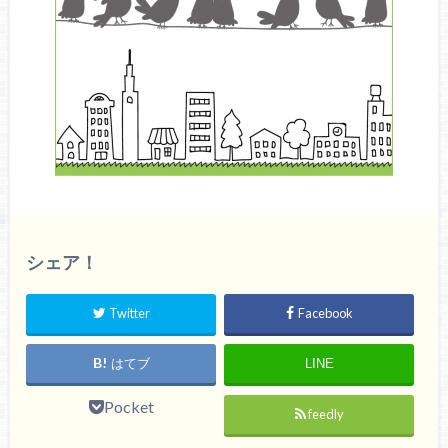
シェア！
Twitter
Facebook
はてブ
LINE
Pocket
feedly