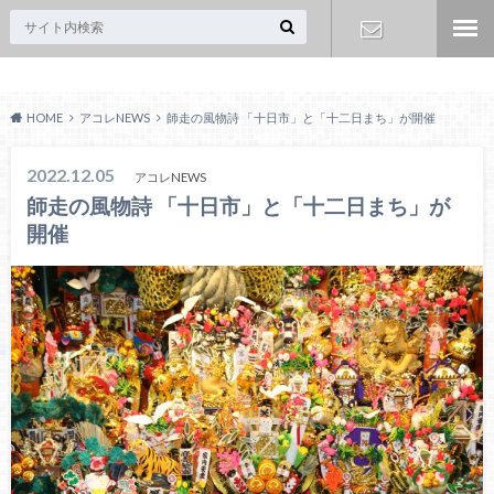
Acoreおおみや
お問い合わ
HOME
アコレNEWS
師走の風物詩 「十日市」と「十二日まち」が開催
せ
2022.12.05
アコレNEWS
師走の風物詩 「十日市」と「十二日まち」が
開催