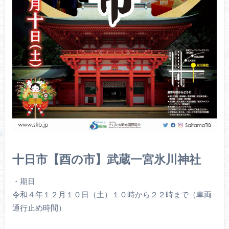
十日市【酉の市】武蔵一宮氷川神社
・期日
令和４年１２月１０日（土）１０時から２２時まで（車両
通行止め時間）