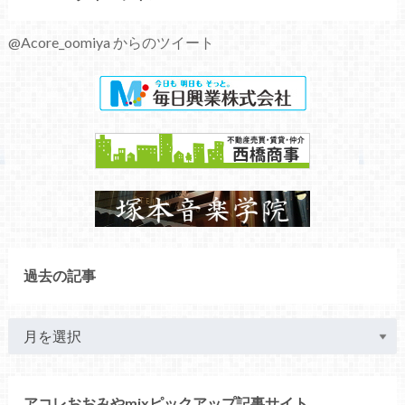
@Acore_oomiya からのツイート
過去の記事
アコレおおみやmixピックアップ記事サイト