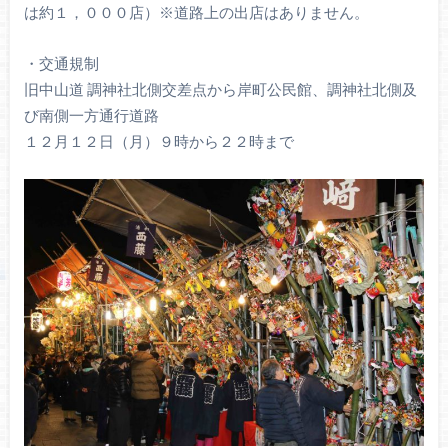
は約１，０００店）※道路上の出店はありません。
・交通規制
旧中山道 調神社北側交差点から岸町公民館、調神社北側及
び南側一方通行道路
１２月１２日（月）９時から２２時まで