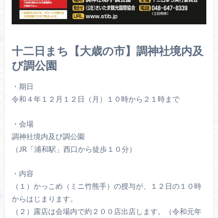
十二日まち【大歳の市】調神社境内及
び調公園
・期日
令和４年１２月１２日（月）１０時から２１時まで
・会場
調神社境内及び調公園
（JR「浦和駅」西口から徒歩１０分）
・内容
（１）かっこめ（ミニ竹熊手）の授与が、１２日の１０時
からはじまります。
（２）露店は会場内で約２００店出店します。（令和元年