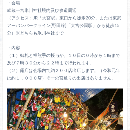
・会場
武蔵一宮氷川神社境内及び参道周辺
（アクセス：JR「大宮駅」東口から徒歩20分、または東武
アーバンパークライン(野田線)「大宮公園駅」から徒歩15
分）※どちらも氷川神社まで
・内容
（１）御札と福熊手の授与が、１０日の０時から１時まで
及び７時３０分から２２時まで行われます。
（２）露店は会場内で約２００店出店します。（令和元年
は約１，０００店）※一の宮通りの出店はありません。