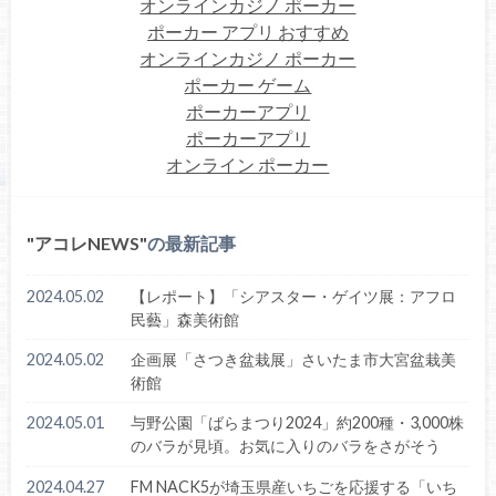
オンラインカジノ ポーカー
ポーカー アプリ おすすめ
オンラインカジノ ポーカー
ポーカー ゲーム
ポーカーアプリ
ポーカーアプリ
オンライン ポーカー
アコレNEWS
の最新記事
2024.05.02
【レポート】「シアスター・ゲイツ展：アフロ
民藝」森美術館
2024.05.02
企画展「さつき盆栽展」さいたま市大宮盆栽美
術館
2024.05.01
与野公園「ばらまつり2024」約200種・3,000株
のバラが見頃。お気に入りのバラをさがそう
2024.04.27
FM NACK5が埼玉県産いちごを応援する「いち