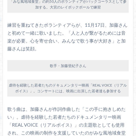
「みな風地域食堂」の約50人のボランティアがバックコーラスとして参
加する。大宮のレイボックボールで練習
練習を重ねてきたボランティアらが、11月17日、加藤さん
と初めて一緒に歌いました。「人と人が繋がるためには音
楽が必要。心を寄せ合い、みんなで歌う事が大好き」と加
藤さんは笑顔。
歌手・加藤登紀子さん
虐待を経験した若者たちのドキュメンタリー映画「REAL VOICE（リアル
ボイス）」。コンサートには、映画に出演した若者達も参加する
歌う曲は、加藤さんが作詞作曲した「この手に抱きしめた
い」。虐待を経験した若者たちのドキュメンタリー映画
「REAL VOICE（リアルボイス）」の主題歌としても使用
され、この映画の制作を支援していたのがみな風地域食堂