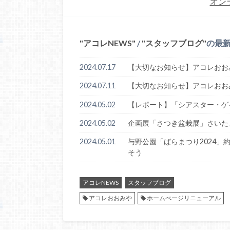
オン
アコレNEWS
/
スタッフブログ
の最
2024.07.17
【大切なお知らせ】アコレおお
2024.07.11
【大切なお知らせ】アコレおお
2024.05.02
【レポート】「シアスター・ゲ
2024.05.02
企画展「さつき盆栽展」さいた
2024.05.01
与野公園「ばらまつり2024」約
そう
アコレNEWS
スタッフブログ
アコレおおみや
ホームぺージリニューアル