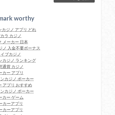
mark worthy
カジノ アプリ どれ
カラ カジノ
 メーカー 日本
ジノ 入金不要ボーナス
ライブカジノ
ンカジノ ランキング
想通貨 カジノ
ーカー アプリ
ンカジノ ポーカー
 アプリ おすすめ
ンカジノ ポーカー
ーカー ゲーム
ーカーアプリ
ーカーアプリ