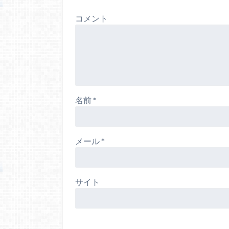
コメント
名前
*
メール
*
サイト