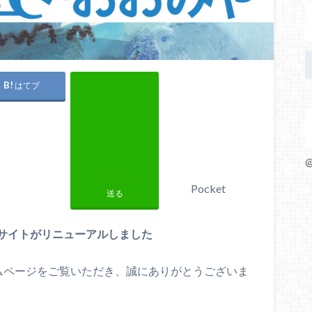
はてブ
@
Pocket
送る
bサイトがリニューアルしました
ームページをご覧いただき、誠にありがとうございま