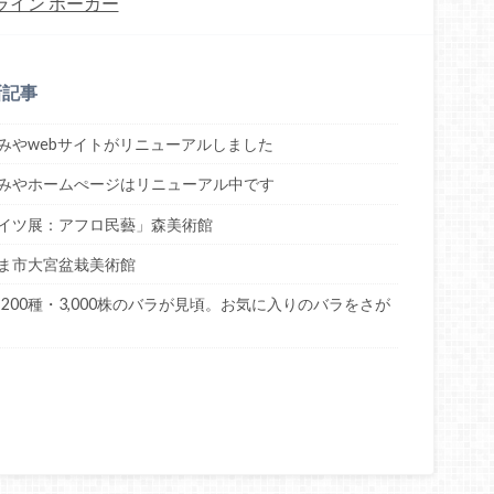
ライン ポーカー
新記事
みやwebサイトがリニューアルしました
みやホームぺージはリニューアル中です
イツ展：アフロ民藝」森美術館
ま市大宮盆栽美術館
200種・3,000株のバラが見頃。お気に入りのバラをさが