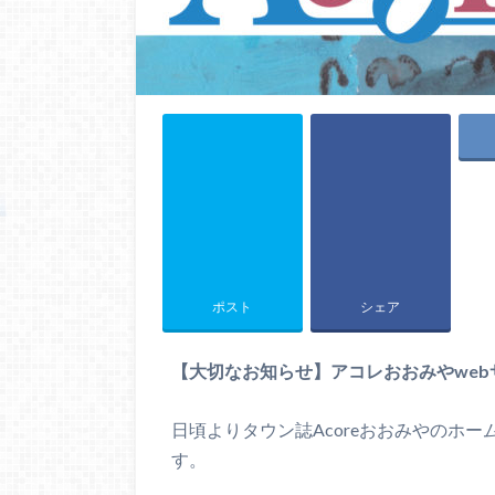
ポスト
シェア
【大切なお知らせ】アコレおおみやwe
日頃よりタウン誌Acoreおおみやのホ
す。