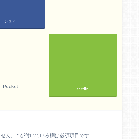
シェア
Pocket
feedly
ません。
*
が付いている欄は必須項目です