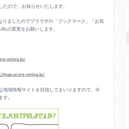
したので、お知らせいたします。
になりましたのでブラウザの「ブックマーク」「お気
URLの変更をお願いします。
ore-omiya.jp/
://map.acore-omiya.jp/
な地域情報サイトを目指してまいりますので、今
ます。