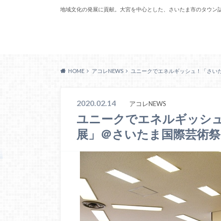
地域文化の発展に貢献。大宮を中心とした、さいたま市のタウン
Acoreおおみや
HOME
アコレNEWS
ユニークでエネルギッシュ！「さい
2020.02.14
アコレNEWS
ユニークでエネルギッシ
展」＠さいたま国際芸術