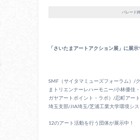
パレード
「さいたまアートアクション展」に展示
SMF（サイタマミューズフォーラム）/
まトリエンナーレハーモニー/小林優佳・Gall
ガヤアートポイント・ラボ）/忍町アート
埼玉支部/JIA埼玉/芝浦工業大学環境シ
12のアート活動を行う団体が展示中！