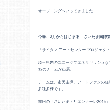
オープニングへいってきました！
今春、3月からはじまる「さいたま国際芸
「サイタマ アートセンター プロジェク
埼玉県内のユニークでエネルギッシュな
12のチームが出展。
チームは、市民主導、アートファンの任
多種多様です。
前回の「さいたまトリエンナーレ2016