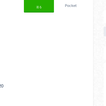
Pocket
送る
20