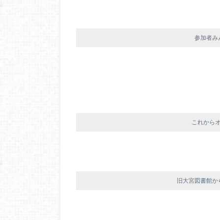
参加者み
これから
旧大宮図書館か