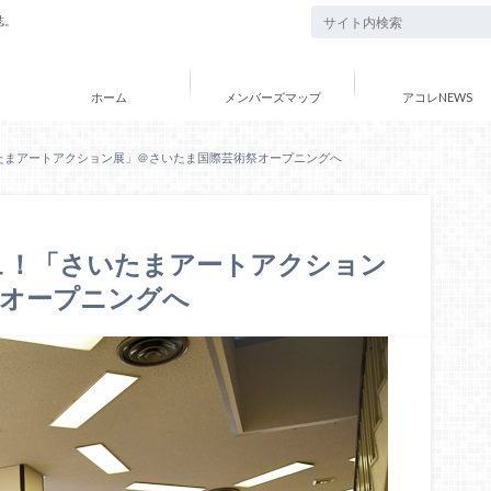
誌。
ホーム
メンバーズマップ
アコレNEWS
たまアートアクション展」＠さいたま国際芸術祭オープニングへ
ュ！「さいたまアートアクション
祭オープニングへ