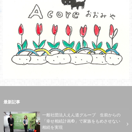
最新記事
一般社団法人えん道グループ 生前からの
「幸せ相続計画®」で家族をもめさせない
相続を実現