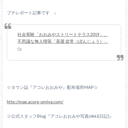
プチレポート記事です ↓
社会実験「おおみやストリートテラス2019」。
不思議な無人喫茶「茶屋 盆常（ぼんじょう）」
へ
☆タウン誌『アコレおおみや』配布場所MAP☆
http://map.acore-omiya.com/
☆公式スタッフBlog『アコレおおみや写真nikki(日記)』