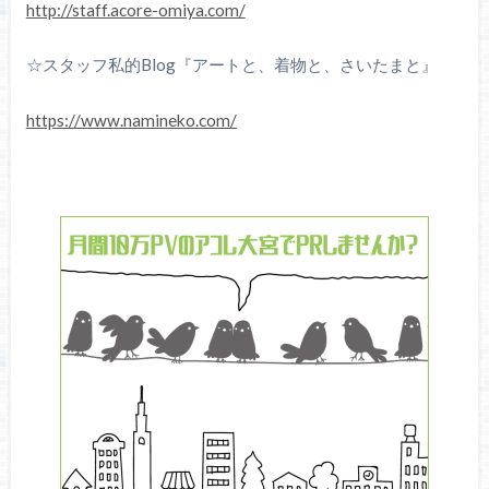
http://staff.acore-omiya.com/
☆スタッフ私的Blog『アートと、着物と、さいたまと』
https://www.namineko.com/