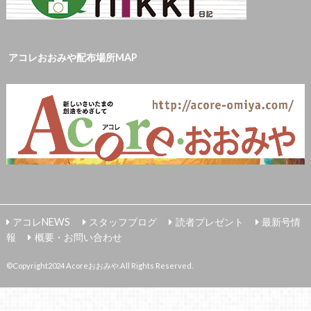
アコレおおみや配布場所MAP
アコレNEWS
スタッフブログ
読者プレゼント
最新号情
報
概要・お問い合わせ
©Copyright2024
Acoreおおみや
.All Rights Reserved.