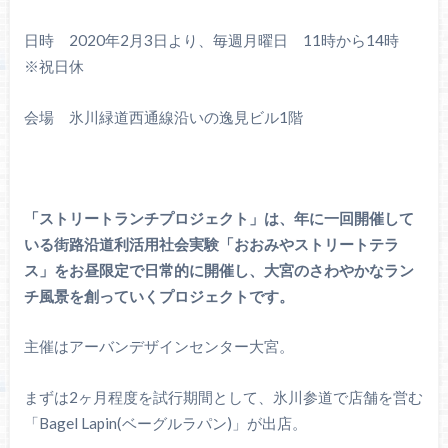
日時 2020年2月3日より、毎週月曜日 11時から14時
※祝日休
会場 氷川緑道西通線沿いの逸見ビル1階
「ストリートランチプロジェクト」は、年に⼀回開催して
いる街路沿道利活⽤社会実験「おおみやストリートテラ
ス」をお昼限定で⽇常的に開催し、大宮のさわやかなラン
チ風景を創っていくプロジェクトです。
主催はアーバンデザインセンター大宮。
まずは2ヶ月程度を試行期間として、氷川参道で店舗を営む
「Bagel Lapin(ベーグルラパン)」が出店。