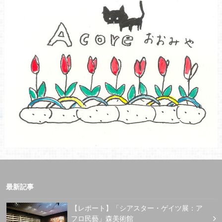
最新記事
【レポート】「シアスター・ゲイツ展：ア
フロ民藝」森美術館