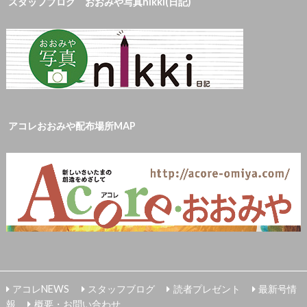
スタッフブログ おおみや写真nikki(日記)
アコレおおみや配布場所MAP
アコレNEWS
スタッフブログ
読者プレゼント
最新号情
報
概要・お問い合わせ