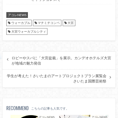
アコレNEWS
ウォーカブル
マチミチコンペ
大宮
大宮ウォーカブルシティ
ロビーやスパに「大宮盆栽」を展示。カンデオホテルズ大宮
が地域の魅力発信
学生が考えた！さいたまのアートプロジェクトプラン展覧会
さいたま国際芸術祭
RECOMMEND
こちらの記事も人気です。
アコレNEWS
アコレNEWS