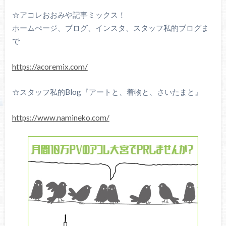
☆アコレおおみや記事ミックス！
ホームぺージ、ブログ、インスタ、スタッフ私的ブログま
で
https://acoremix.com/
☆スタッフ私的Blog『アートと、着物と、さいたまと』
https://www.namineko.com/