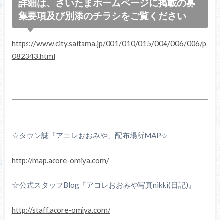
詳細は、さいたまホームページに掲載の募
集要項及び別添のチラシをご覧ください
https://www.city.saitama.jp/001/010/015/004/006/006/p
082343.html
☆タウン誌『アコレおおみや』配布場所MAP☆
http://map.acore-omiya.com/
☆公式スタッフBlog『アコレおおみや写真nikki(日記)』
http://staff.acore-omiya.com/