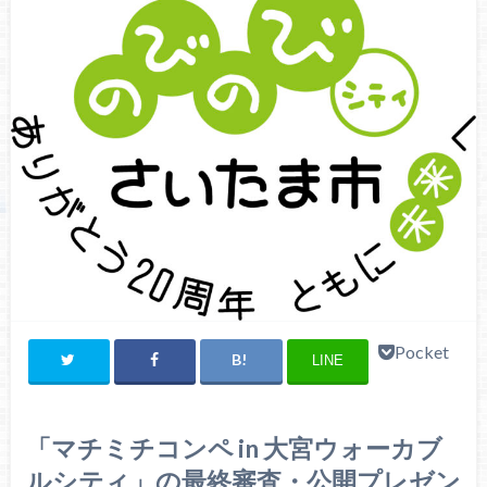
Pocket
LINE
「マチミチコンペ in 大宮ウォーカブ
ルシティ」の最終審査・公開プレゼン