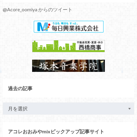
@Acore_oomiya からのツイート
過去の記事
アコレおおみやmixピックアップ記事サイト