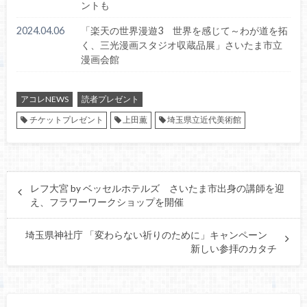
ントも
2024.04.06
「楽天の世界漫遊3 世界を感じて～わが道を拓
く、三光漫画スタジオ収蔵品展」さいたま市立
漫画会館
アコレNEWS
読者プレゼント
チケットプレゼント
上田薫
埼玉県立近代美術館
レフ大宮 by ベッセルホテルズ さいたま市出身の講師を迎
え、フラワーワークショップを開催
埼玉県神社庁 「変わらない祈りのために」キャンペーン
新しい参拝のカタチ