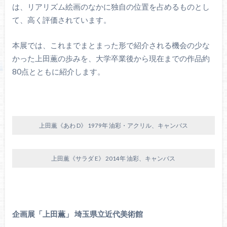
は、リアリズム絵画のなかに独自の位置を占めるものとし
て、高く評価されています。
本展では、これまでまとまった形で紹介される機会の少な
かった上田薫の歩みを、大学卒業後から現在までの作品約
80点とともに紹介します。
上田薫《あわ D》 1979年 油彩・アクリル、キャンバス
上田薫《サラダ E》 2014年 油彩、キャンバス
企画展「上田薫」 埼玉県立近代美術館