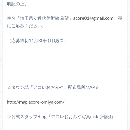
明記の上、
件名「埼玉県立近代美術館 希望」
acore01@gmail.com
宛
にご応募ください。
（応募締切11月30日(月)必着）
☆タウン誌『アコレおおみや』配布場所MAP☆
http://map.acore-omiya.com/
☆公式スタッフBlog『アコレおおみや写真nikki(日記)』