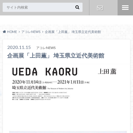
Acoreおおみや
お問い合わ
HOME
アコレNEWS
企画展「上田薫」 埼玉県立近代美術館
せ
2020.11.15
アコレNEWS
企画展「上田薫」 埼玉県立近代美術館