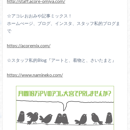
http://staff.acore-omiya.com/
☆アコレおおみや記事ミックス！
ホームぺージ、ブログ、インスタ、スタッフ私的ブログま
で
https://acoremix.com/
☆スタッフ私的Blog『アートと、着物と、さいたまと』
https://www.namineko.com/