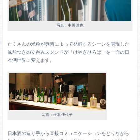
写真：中川 達也
たくさんの米粒が麹菌によって発酵するシーンを表現した
風船つきの立呑みスタンドが「けやきひろば」を一面の日
本酒世界に変えます。
写真：根本 佳代子
日本酒の造り手から直接コミュニケーションをとりながら