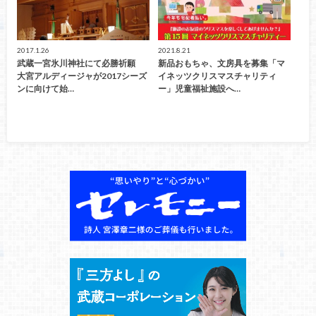
2017.1.26
2021.8.21
武蔵一宮氷川神社にて必勝祈願
新品おもちゃ、文房具を募集「マ
大宮アルディージャが2017シーズ
イネッツクリスマスチャリティ
ンに向けて始…
ー」児童福祉施設へ…