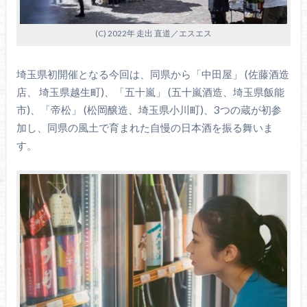
(C) 2022年 走出 直道／エスエス
埼玉県初開催となる今回は、同県から「中田屋」 (佐藤酒造
店、 埼玉県越生町)、「五十嵐」 (五十嵐酒造、埼玉県飯能
市)、「帝松」 (松岡醸造、埼玉県小川町)、3つの蔵が初参
加し、同県の風土で育まれた自慢の日本酒を振る舞いま
す。