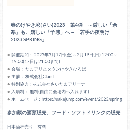
春のけやき彩(さい)2023 第4弾 ～厳しい「余
寒」も、嬉しい「予感」へ～「若手の夜明け
2023 SPRING」
開催期間： 2023年3月17日(金)～3月19日(日) 12:00～
19:00(17日は21:00まで)
会場： たまアリ△タウンけやきひろば
主催： 株式会社Cland
特別協力：株式会社さいたまアリーナ
入場料： 無料(自由に会場内へ入れます)
ホームぺージ：https://sakejump.com/event/2023/spring
参加蔵の酒類販売、フード・ソフトドリンクの販売
日本酒杯売り 有料