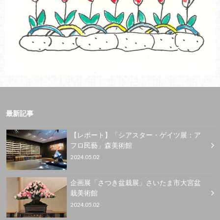
最新記事
【レポート】「シアスター・ゲイツ展：ア
フロ民藝」森美術館
2024.05.02
企画展「さつき盆栽展」さいたま市大宮盆
栽美術館
2024.05.02