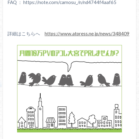
FAQ ： https://note.com/camosu_/n/nd4744f4aaf65
詳細はこちらへ
https://www.atpress.ne.jp/news/348409