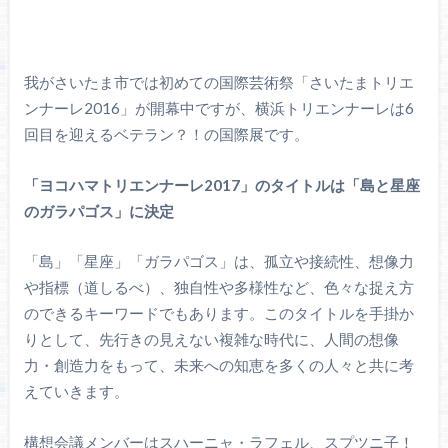
我がさいたま市では初めての国際芸術祭「さいたまトリエ
ンナーレ2016」が開幕中ですが、横浜トリエンナーレは6
回目を迎えるベテラン？！の国際展です。
「ヨコハマトリエンナーレ2017」のタイトルは「島と星座
のガラパゴス」に決定
「島」「星座」「ガラパゴス」は、孤立や接続性、想像力
や指標（道しるべ）、独自性や多様性など、色々な捉え方
のできるキーワードでもあります。このタイトルを手掛か
りとして、先行きの見えない複雑な時代に、人間の想像
力・創造力をもって、未来への知恵を多くの人々と共に考
えていきます。
構想会議メンバーはスハーニャ・ラフェル、スプツニ子！