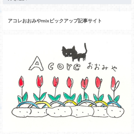
アコレおおみやmixピックアップ記事サイト