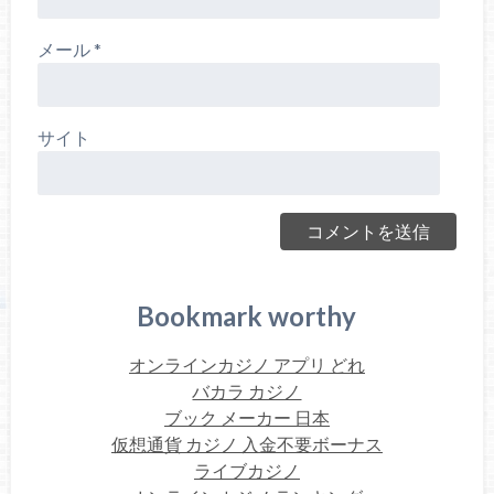
メール
*
サイト
Bookmark worthy
オンラインカジノ アプリ どれ
バカラ カジノ
ブック メーカー 日本
仮想通貨 カジノ 入金不要ボーナス
ライブカジノ