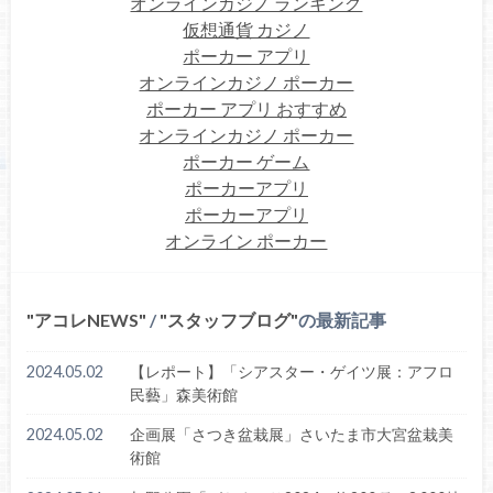
オンラインカジノ ランキング
仮想通貨 カジノ
ポーカー アプリ
オンラインカジノ ポーカー
ポーカー アプリ おすすめ
オンラインカジノ ポーカー
ポーカー ゲーム
ポーカーアプリ
ポーカーアプリ
オンライン ポーカー
アコレNEWS
/
スタッフブログ
の最新記事
2024.05.02
【レポート】「シアスター・ゲイツ展：アフロ
民藝」森美術館
2024.05.02
企画展「さつき盆栽展」さいたま市大宮盆栽美
術館