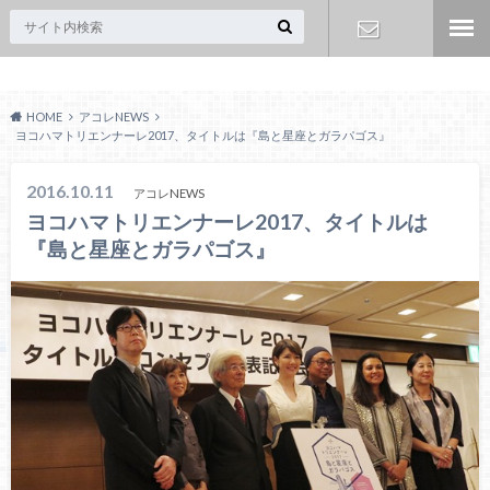
Acoreおおみや
お問い合わ
HOME
アコレNEWS
せ
ヨコハマトリエンナーレ2017、タイトルは『島と星座とガラパゴス』
2016.10.11
アコレNEWS
ヨコハマトリエンナーレ2017、タイトルは
『島と星座とガラパゴス』