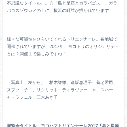
不思議なタイトル。。☆「島と星座とガラパゴス」。ガラ
パゴスゾウガメの上に、横浜の町並が描かれています
様々な可能性をひらいてくれるトリエンナーレ。各地域で
開催されていますが、2017年、ヨコトリのオリジナリティ
とは？開催まで楽しみですね！
（写真上、左から） 柏木智雄、逢坂恵理子、養老孟司、
スプツニ子！、リクリット・ティラヴァーニャ、スハーニ
ャ・ラフェル、三木あき子
展覧会タイトル ヨコハマトリエンナーレ2017「島と星座