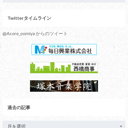
Twitterタイムライン
@Acore_oomiya からのツイート
過去の記事