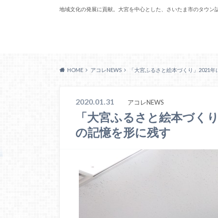
地域文化の発展に貢献。大宮を中心とした、さいたま市のタウン
Acoreおおみや
HOME
アコレNEWS
「大宮ふるさと絵本づくり」2021
2020.01.31
アコレNEWS
「大宮ふるさと絵本づくり
の記憶を形に残す