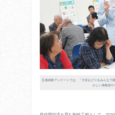
五感体験アンケートでは、「大宮おどりをみんなで
かしい体験談や
世代間交流を育む制作工程として、202