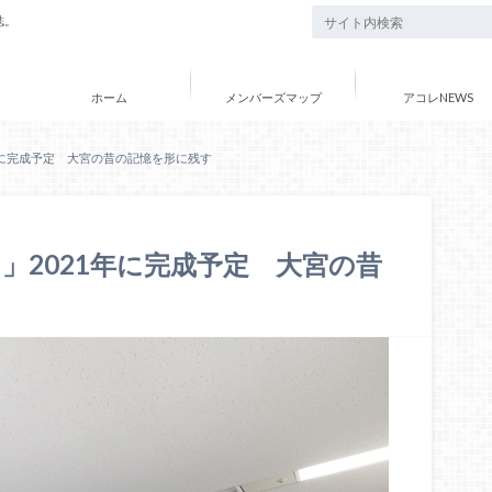
誌。
ホーム
メンバーズマップ
アコレNEWS
年に完成予定 大宮の昔の記憶を形に残す
」2021年に完成予定 大宮の昔