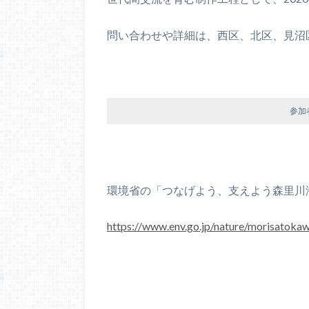
問い合わせや詳細は、西区、北区、見沼
参加
環境省の「つなげよう、支えよう森里川
https://www.env.go.jp/nature/morisatoka