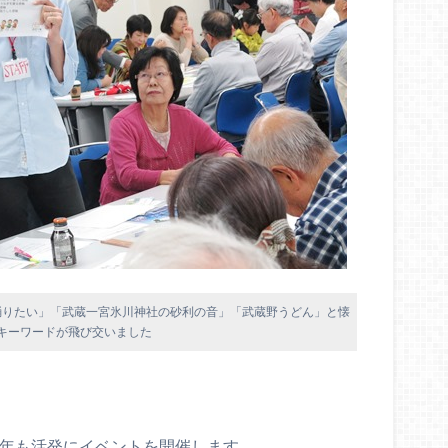
踊りたい」「武蔵一宮氷川神社の砂利の音」「武蔵野うどん」と懐
キーワードが飛び交いました
0年も活発にイベントを開催します。