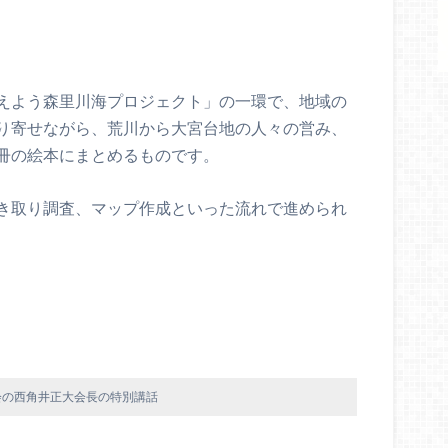
えよう森里川海プロジェクト」の一環で、地域の
り寄せながら、荒川から大宮台地の人々の営み、
冊の絵本にまとめるものです。
き取り調査、マップ作成といった流れで進められ
会の西角井正大会長の特別講話