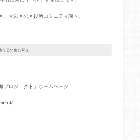
区、大宮区の区役所コミニティ課へ。
者全員で集合写真
海プロジェクト」ホームページ
waumi/