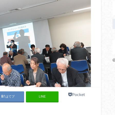
@
Pocket
はてブ
LINE