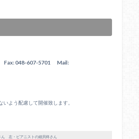
ax: 048-607-5701 Mail:
ないよう配慮して開催致します。
さん 左・ピアニストの細貝柊さん