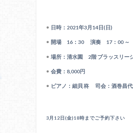
日時：2021年3月14日(日)
開場 16：30 演奏 17：00 ～
場所：清水園 2階 ブラッスリ
会費：8,000円
ピアノ：細貝 柊 司会：酒巻昌代
3月12日(金)18時までご予約下さい