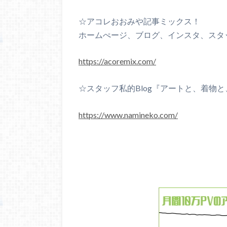
☆アコレおおみや記事ミックス！
ホームぺージ、ブログ、インスタ、スタ
https://acoremix.com/
☆スタッフ私的Blog『アートと、着物
https://www.namineko.com/