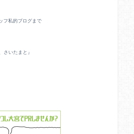
ッフ私的ブログまで
と、さいたまと』