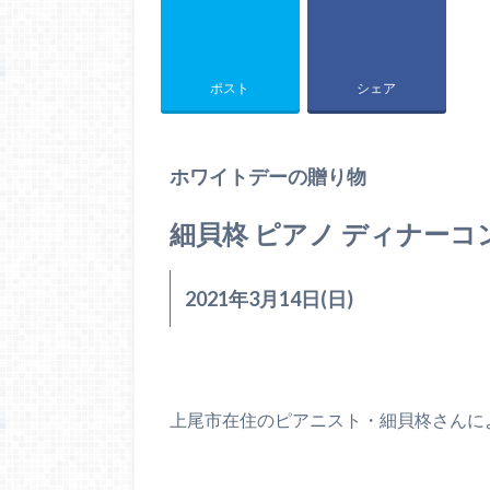
ポスト
シェア
ホワイトデーの贈り物
細貝柊 ピアノ ディナーコ
2021年3月14日(日)
上尾市在住のピアニスト・細貝柊さんに