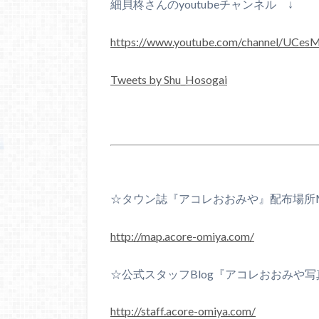
細貝柊さんのyoutubeチャンネル ↓
https://www.youtube.com/channel/UCe
Tweets by Shu_Hosogai
☆タウン誌『アコレおおみや』配布場所
http://map.acore-omiya.com/
☆公式スタッフBlog『アコレおおみや写真n
http://staff.acore-omiya.com/