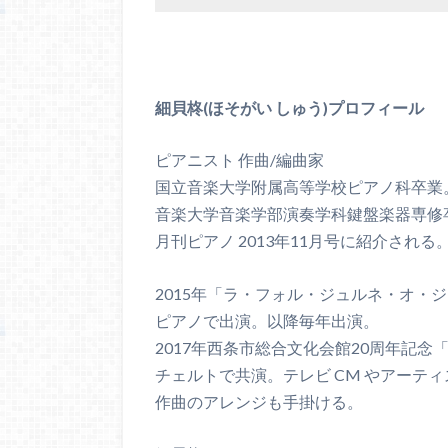
細貝柊(ほそがい しゅう)プロフィール
ピアニスト 作曲/編曲家
国立音楽大学附属高等学校ピアノ科卒業
音楽大学音楽学部演奏学科鍵盤楽器専修
月刊ピアノ 2013年11月号に紹介される
2015年「ラ・フォル・ジュルネ・オ・ジ
ピアノで出演。以降毎年出演。
2017年西条市総合文化会館20周年記念
チェルトで共演。テレビ CM やアーテ
作曲のアレンジも手掛ける。