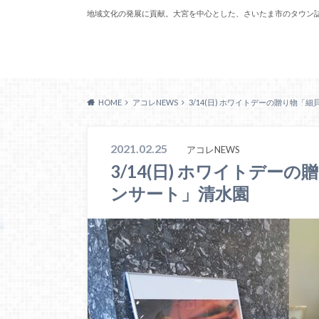
地域文化の発展に貢献。大宮を中心とした、さいたま市のタウン
Acoreおおみや
HOME
アコレNEWS
3/14(日) ホワイトデーの贈り物「
2021.02.25
アコレNEWS
3/14(日) ホワイトデー
ンサート」清水園