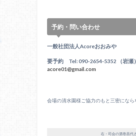
予約・問い合わせ
一般社団法人Acoreおおみや
要予約 Tel: 090-2654-5352 （岩瀬） F
acore01@gmail.com
会場の清水園様ご協力のもと三密になら
右・司会の酒巻昌代