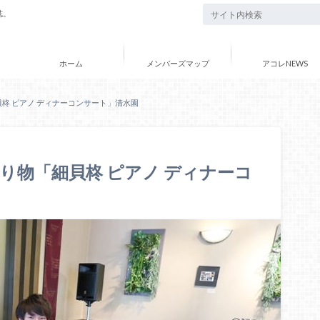
誌。
ホーム
メンバーズマップ
アコレNEWS
細貝柊 ピアノ ディナーコンサート」清水園
の贈り物「細貝柊 ピアノ ディナーコ