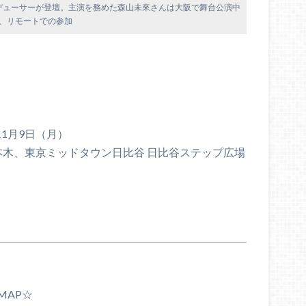
デューサーが登壇。主演を務めた森山未來さんは大阪で舞台公演中
、リモートでの参加
11月9日（月）
六本木、東京ミッドタウン日比谷 日比谷ステップ広場
MAP☆