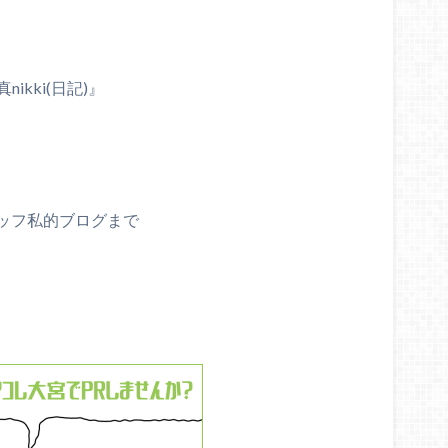
ikki(日記)』
ッフ私的ブログまで