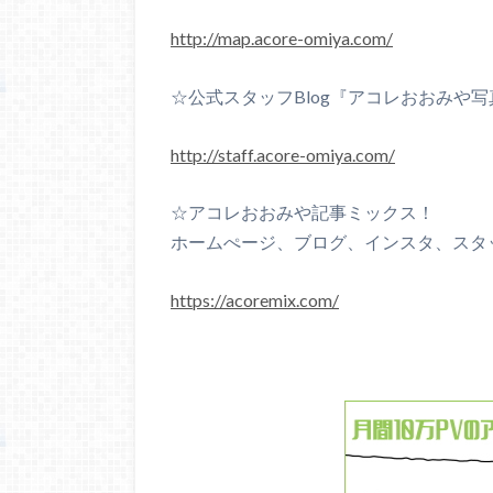
http://map.acore-omiya.com/
☆公式スタッフBlog『アコレおおみや写真n
http://staff.acore-omiya.com/
☆アコレおおみや記事ミックス！
ホームぺージ、ブログ、インスタ、スタ
https://acoremix.com/