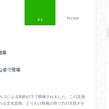
Pocket
送る
開幕
な姿で登場
イルスによる制約の下で開催されました。この災渦
れる文化芸術、とりわけ映画の持つ力の大切さを