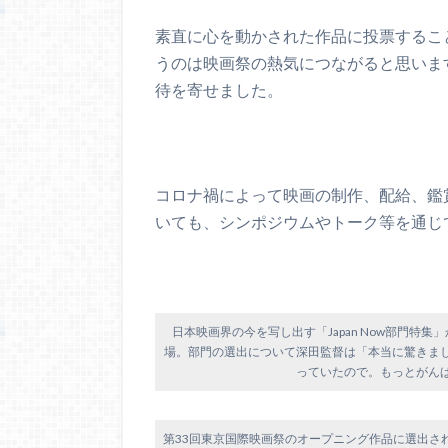
素直に心を動かされた作品に投票するこ
うのは映画祭の熱気につながると思いま
待を寄せました。
コロナ禍によって映画の制作、配給、鑑
いても、シンポジウムやトーク等を通じ
日本映画界の今を写し出す「Japan Now部門
場。部門の選出について深田監督は「本当に驚きま
っていたので。もっとがん
第33回東京国際映画祭のオープニング作品に選出さ