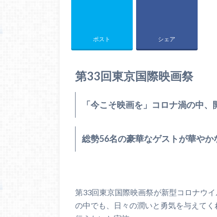
ポスト
シェア
第33回東京国際映画祭
「今こそ映画を」コロナ渦の中、
総勢56名の豪華なゲストが華やか
第33回東京国際映画祭が新型コロナウ
の中でも、日々の潤いと勇気を与えてく