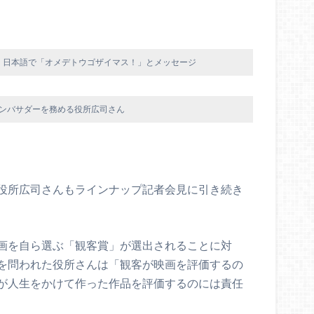
、日本語で「オメデトウゴザイマス！」とメッセージ
ンバサダーを務める役所広司さん
役所広司さんもラインナップ記者会見に引き続き
画を自ら選ぶ「観客賞」が選出されることに対
を問われた役所さんは「観客が映画を評価するの
が人生をかけて作った作品を評価するのには責任