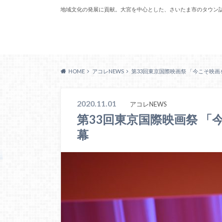
地域文化の発展に貢献。大宮を中心とした、さいたま市のタウン
Acoreおおみや
HOME
アコレNEWS
第33回東京国際映画祭 「今こそ映
2020.11.01
アコレNEWS
第33回東京国際映画祭 
幕