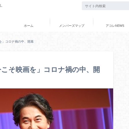
誌。
ホーム
メンバーズマップ
アコレNEWS
画を」コロナ禍の中、開幕
「今こそ映画を」コロナ禍の中、開