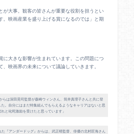
とが大事。観客の皆さんが重要な役割を担うとい
す。映画産業を盛り上げる賞になるのでは」と期
賞に大きな影響が生まれています。この問題につ
て、映画界の未来について議論していきます。
特集」からは深田晃司監督が森崎ウィンさん、筒井真理子さんと共に登
した。自分にはまだ特集組んでもらえるようなキャリアはないと思
ばれと叱咤激励を受けたと思っています」
れた『アンダードッグ』からは、武正晴監督、俳優の北村匠海さん