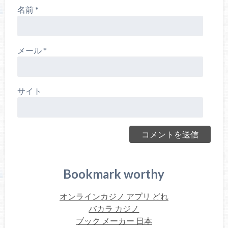
名前
*
メール
*
サイト
Bookmark worthy
オンラインカジノ アプリ どれ
バカラ カジノ
ブック メーカー 日本