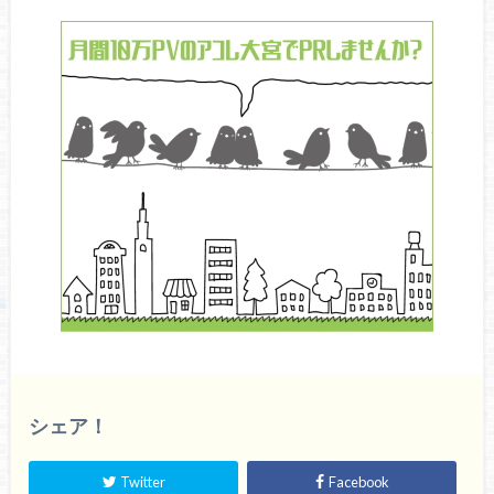
シェア！
Twitter
Facebook