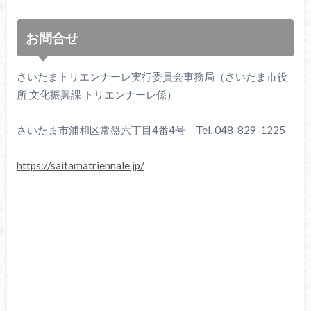
お問合せ
さいたまトリエンナーレ実行委員会事務局（さいたま市役
所 文化振興課 トリエンナーレ係）
さいたま市浦和区常盤六丁目4番4号 Tel. 048-829-1225
https://saitamatriennale.jp/