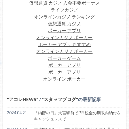
仮想通貨 カジノ 入金不要ボーナス
ライブカジノ
オンラインカジノ ランキング
仮想通貨 カジノ
ポーカー アプリ
オンラインカジノ ポーカー
ポーカー アプリ おすすめ
オンラインカジノ ポーカー
ポーカー ゲーム
ポーカーアプリ
ポーカーアプリ
オンライン ポーカー
アコレNEWS
/
スタッフブログ
の最新記事
2024.04.21
「納貯の日」大宮駅前でPR 税金の期限内納付を
キャッシュレスで