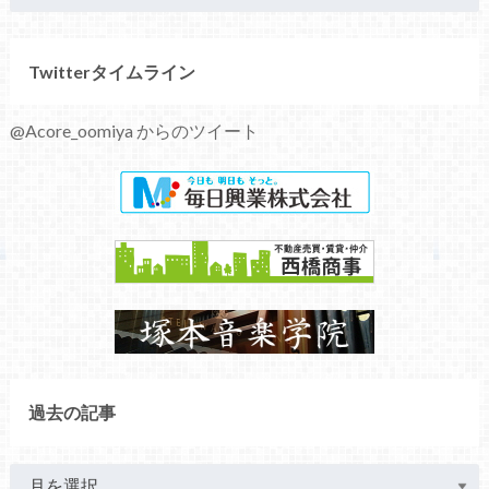
Twitterタイムライン
@Acore_oomiya からのツイート
過去の記事