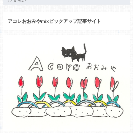
アコレおおみやmixピックアップ記事サイト