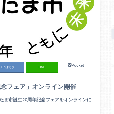
Pocket
はてブ
LINE
記念フェア」オンライン開催
たま市誕生20周年記念フェアをオンラインに