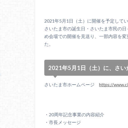
2021年5月1日（土）に開催を予定して
さいたま市の誕生日・さいたま市民の日
め会場での開催を見送り、一部内容を変
た。
2021年5月1日（土）に、さ
さいたま市ホームページ
https://www.ci
・20周年記念事業の内容紹介
・市長メッセージ