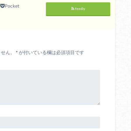
Pocket
feedly
ません。
*
が付いている欄は必須項目です