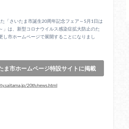
いた「さいたま市誕生20周年記念フェア～5月1日は
～」は、新型コロナウイルス感染症拡大防止のた
更し市ホームページで展開することになりまし
いたま市ホームページ特設サイトに掲載
ty.saitama.jp/20th/news.html