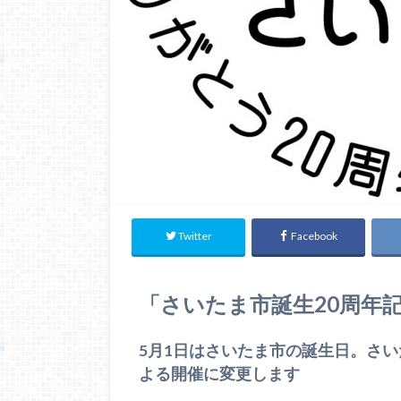
Twitter
Facebook
「さいたま市誕生20周年
5月1日はさいたま市の誕生日。さい
よる開催に変更します