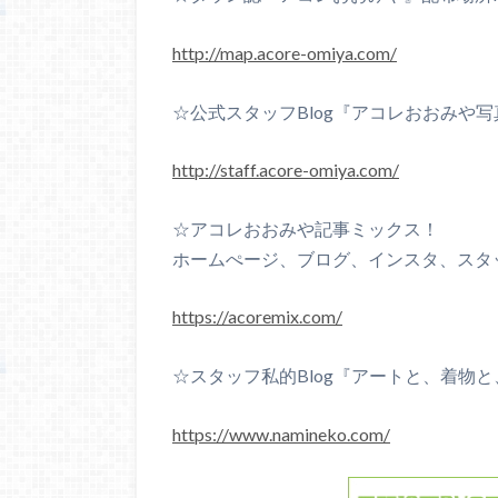
http://map.acore-omiya.com/
☆公式スタッフBlog『アコレおおみや写真n
http://staff.acore-omiya.com/
☆アコレおおみや記事ミックス！
ホームぺージ、ブログ、インスタ、スタ
https://acoremix.com/
☆スタッフ私的Blog『アートと、着物
https://www.namineko.com/