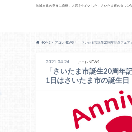
地域文化の発展に貢献。大宮を中心とした、さいたま市のタウン
Acoreおおみや
HOME
アコレNEWS
「さいたま市誕生20周年記念フェア
2021.04.24
アコレNEWS
「さいたま市誕生20周年
1日はさいたま市の誕生日