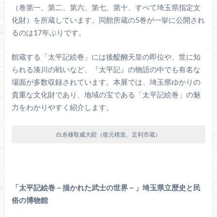
（巻第一、第二、第六、第七、第十、すべて埼玉県指定文
化財）を所蔵しています。同館所蔵の5巻が一挙に公開され
るのは17年ぶりです。
館蔵する「太平記絵巻」には後醍醐天皇の即位や、世に知
られる湊川の戦いなど、『太平記』の物語の中でも有名な
場面が多数収録されています。本展では、埼玉県ゆかりの
貴重な文化財であり、地域の宝である「太平記絵巻」の魅
力をわかりやすく紹介します。
白糸褄取威大鎧（復元模造、足利市蔵）
「太平記絵巻－描かれた武士の世界－」埼玉県立歴史と民
俗の博物館