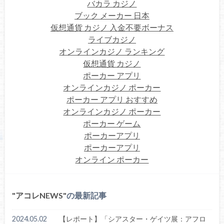
バカラ カジノ
ブック メーカー 日本
仮想通貨 カジノ 入金不要ボーナス
ライブカジノ
オンラインカジノ ランキング
仮想通貨 カジノ
ポーカー アプリ
オンラインカジノ ポーカー
ポーカー アプリ おすすめ
オンラインカジノ ポーカー
ポーカー ゲーム
ポーカーアプリ
ポーカーアプリ
オンライン ポーカー
アコレNEWS
の最新記事
2024.05.02
【レポート】「シアスター・ゲイツ展：アフロ