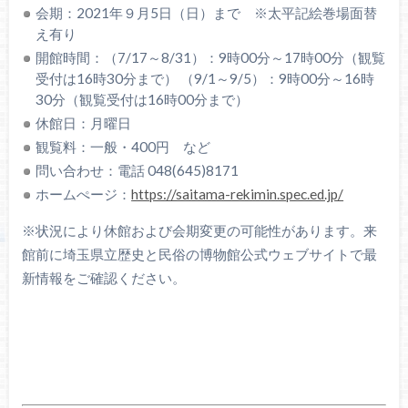
会期：2021年９月5日（日）まで ※太平記絵巻場面替
え有り
開館時間：（7/17～8/31）：9時00分～17時00分（観覧
受付は16時30分まで） （9/1～9/5）：9時00分～16時
30分（観覧受付は16時00分まで）
休館日：月曜日
観覧料：一般・400円 など
問い合わせ：電話 048(645)8171
ホームぺージ：
https://saitama-rekimin.spec.ed.jp/
※状況により休館および会期変更の可能性があります。来
館前に埼玉県立歴史と民俗の博物館公式ウェブサイトで最
新情報をご確認ください。