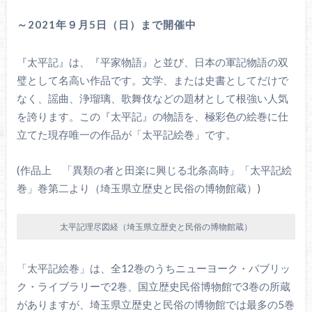
～2021年９月5日（日）まで開催中
『太平記』は、『平家物語』と並び、日本の軍記物語の双
璧として名高い作品です。文学、または史書としてだけで
なく、謡曲、浄瑠璃、歌舞伎などの題材として根強い人気
を誇ります。この『太平記』の物語を、極彩色の絵巻に仕
立てた現存唯一の作品が「太平記絵巻」です。
(作品上 「異類の者と田楽に興じる北条高時」「太平記絵
巻」巻第二より（埼玉県立歴史と民俗の博物館蔵）)
太平記理尽図経（埼玉県立歴史と民俗の博物館蔵）
「太平記絵巻」は、全12巻のうちニューヨーク・パブリッ
ク・ライブラリーで2巻、国立歴史民俗博物館で3巻の所蔵
がありますが、埼玉県立歴史と民俗の博物館では最多の5巻