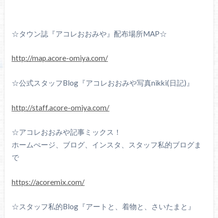
☆タウン誌『アコレおおみや』配布場所MAP☆
http://map.acore-omiya.com/
☆公式スタッフBlog『アコレおおみや写真nikki(日記)』
http://staff.acore-omiya.com/
☆アコレおおみや記事ミックス！
ホームぺージ、ブログ、インスタ、スタッフ私的ブログま
で
https://acoremix.com/
☆スタッフ私的Blog『アートと、着物と、さいたまと』