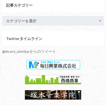
記事カテゴリー
Twitterタイムライン
@Acore_oomiya からのツイート