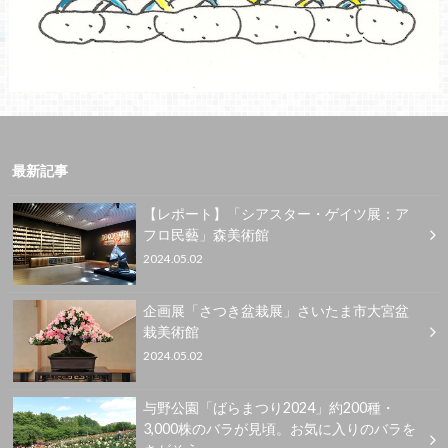
最新記事
【レポート】「シアスター・ゲイツ展：ア
フロ民藝」森美術館
2024.05.02
企画展「さつき盆栽展」さいたま市大宮盆
栽美術館
2024.05.02
与野公園「ばらまつり2024」約200種・
3,000株のバラが見頃。お気に入りのバラを