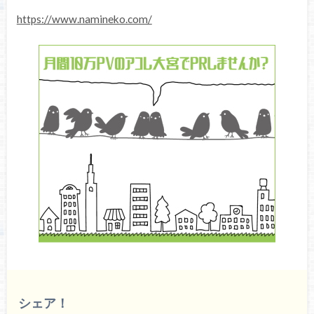
https://www.namineko.com/
シェア！