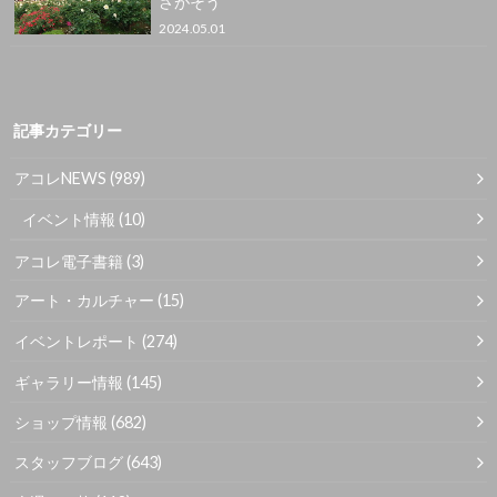
さがそう
2024.05.01
記事カテゴリー
アコレNEWS
(989)
イベント情報
(10)
アコレ電子書籍
(3)
アート・カルチャー
(15)
イベントレポート
(274)
ギャラリー情報
(145)
ショップ情報
(682)
スタッフブログ
(643)