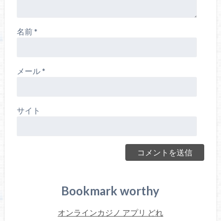
名前
*
メール
*
サイト
Bookmark worthy
オンラインカジノ アプリ どれ