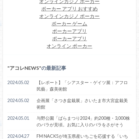
オンラインカジノ ポーカー
ポーカー アプリ おすすめ
オンラインカジノ ポーカー
ポーカー ゲーム
ポーカーアプリ
ポーカーアプリ
オンライン ポーカー
アコレNEWS
の最新記事
2024.05.02
【レポート】「シアスター・ゲイツ展：アフロ
民藝」森美術館
2024.05.02
企画展「さつき盆栽展」さいたま市大宮盆栽美
術館
2024.05.01
与野公園「ばらまつり2024」約200種・3,000株
のバラが見頃。お気に入りのバラをさがそう
2024.04.27
FM NACK5が埼玉県産いちごを応援する「いち