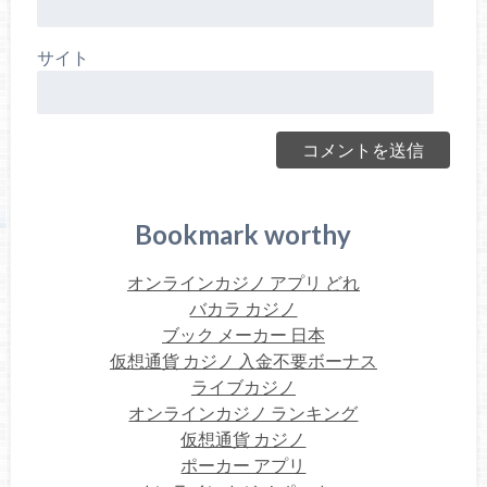
サイト
Bookmark worthy
オンラインカジノ アプリ どれ
バカラ カジノ
ブック メーカー 日本
仮想通貨 カジノ 入金不要ボーナス
ライブカジノ
オンラインカジノ ランキング
仮想通貨 カジノ
ポーカー アプリ