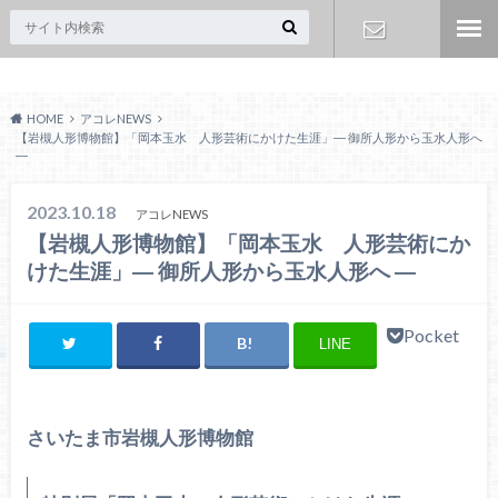
Acoreおおみや
お問い合わ
HOME
アコレNEWS
せ
【岩槻人形博物館】「岡本玉水 人形芸術にかけた生涯」― 御所人形から玉水人形へ
―
2023.10.18
アコレNEWS
【岩槻人形博物館】「岡本玉水 人形芸術にか
けた生涯」― 御所人形から玉水人形へ ―
Pocket
LINE
さいたま市岩槻人形博物館