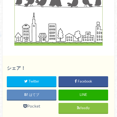
シェア！
Twitter
Facebook
はてブ
LINE
Pocket
feedly