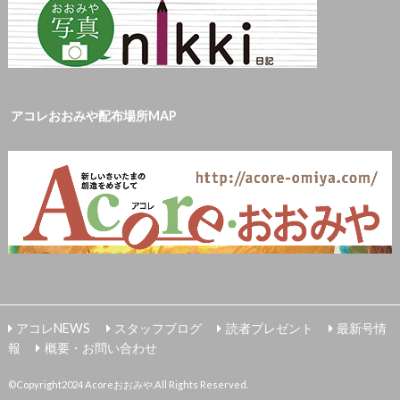
アコレおおみや配布場所MAP
アコレNEWS
スタッフブログ
読者プレゼント
最新号情
報
概要・お問い合わせ
©Copyright2024
Acoreおおみや
.All Rights Reserved.