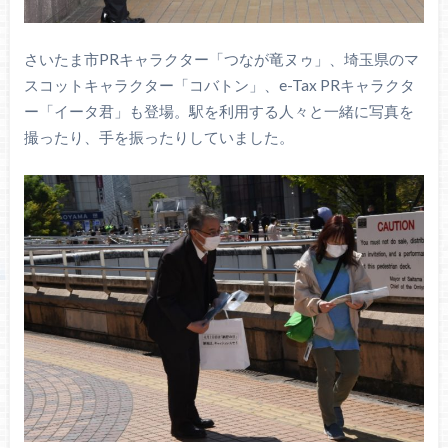
さいたま市PRキャラクター「つなが竜ヌゥ」、埼玉県のマ
スコットキャラクター「コバトン」、e-Tax PRキャラクタ
ー「イータ君」も登場。駅を利用する人々と一緒に写真を
撮ったり、手を振ったりしていました。