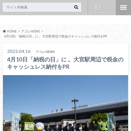
Acoreおおみや
お問い合わ
HOME
アコレNEWS
せ
4月10日「納税の日」に 。大宮駅周辺で税金のキャッシュレス納付をPR
2023.04.16
アコレNEWS
4月10日「納税の日」に 。大宮駅周辺で税金の
キャッシュレス納付をPR