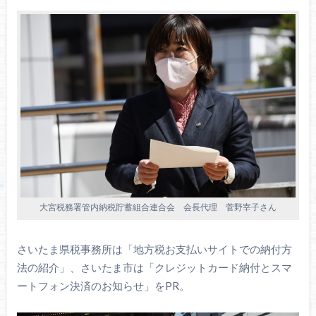
大宮税務署管内納税貯蓄組合連合会 会長代理 菅野宰子さん
さいたま県税事務所は「地方税お支払いサイトでの納付方
法の紹介」、さいたま市は「クレジットカード納付とスマ
ートフォン決済のお知らせ」をPR。