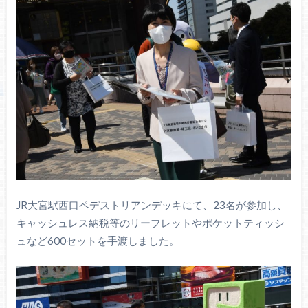
JR大宮駅西口ペデストリアンデッキにて、23名が参加し、
キャッシュレス納税等のリーフレットやポケットティッシ
ュなど600セットを手渡しました。