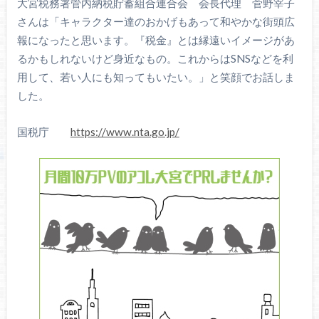
大宮税務署管内納税貯蓄組合連合会 会長代理 菅野宰子
さんは「キャラクター達のおかげもあって和やかな街頭広
報になったと思います。『税金』とは縁遠いイメージがあ
るかもしれないけど身近なもの。これからはSNSなどを利
用して、若い人にも知ってもいたい。」と笑顔でお話しま
した。
国税庁
https://www.nta.go.jp/