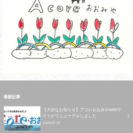
最新記事
【大切なお知らせ】アコレおおみやwebサ
イトがリニューアルしました
2024.07.17