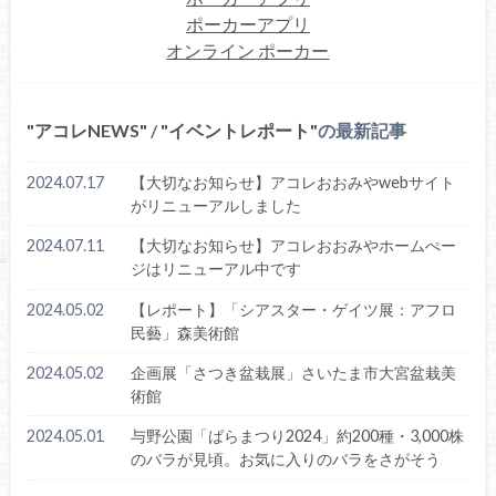
ポーカーアプリ
オンライン ポーカー
アコレNEWS
/
イベントレポート
の最新記事
2024.07.17
【大切なお知らせ】アコレおおみやwebサイト
がリニューアルしました
2024.07.11
【大切なお知らせ】アコレおおみやホームぺー
ジはリニューアル中です
2024.05.02
【レポート】「シアスター・ゲイツ展：アフロ
民藝」森美術館
2024.05.02
企画展「さつき盆栽展」さいたま市大宮盆栽美
術館
2024.05.01
与野公園「ばらまつり2024」約200種・3,000株
のバラが見頃。お気に入りのバラをさがそう