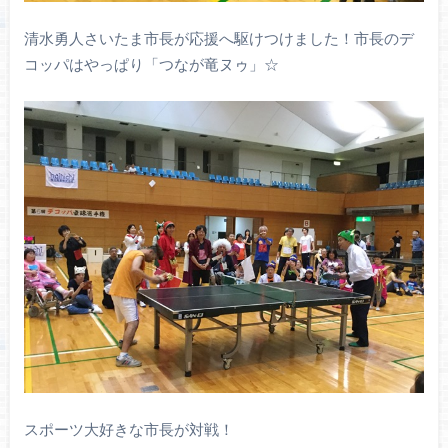
清水勇人さいたま市長が応援へ駆けつけました！市長のデ
コッパはやっぱり「つなが竜ヌゥ」☆
スポーツ大好きな市長が対戦！