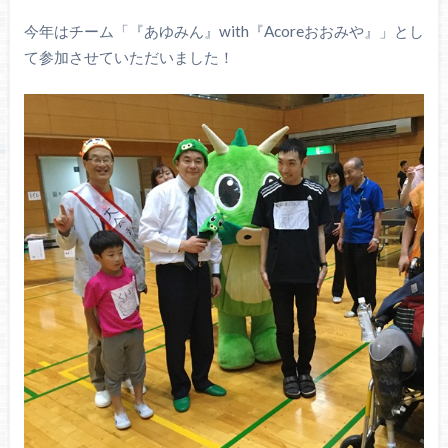
今年はチーム「『あゆみん』with『Acoreおおみや』」とし
て参加させていただいました！