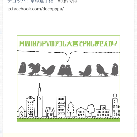
デコッパ！卓球選手権
https://ja-
jp.facebook.com/decopppa/