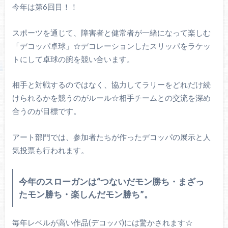
今年は第6回目！！
スポーツを通じて、障害者と健常者が一緒になって楽しむ
「デコッパ卓球」☆デコレーションしたスリッパをラケッ
トにして卓球の腕を競い合います。
相手と対戦するのではなく、協力してラリーをどれだけ続
けられるかを競うのがルール☆相手チームとの交流を深め
合うのが目標です。
アート部門では、参加者たちが作ったデコッパの展示と人
気投票も行われます。
今年のスローガンは“つないだモン勝ち・まざっ
たモン勝ち・楽しんだモン勝ち”。
毎年レベルが高い作品(デコッパ)には驚かされます☆