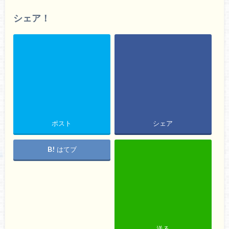
シェア！
ポスト
シェア
はてブ
送る