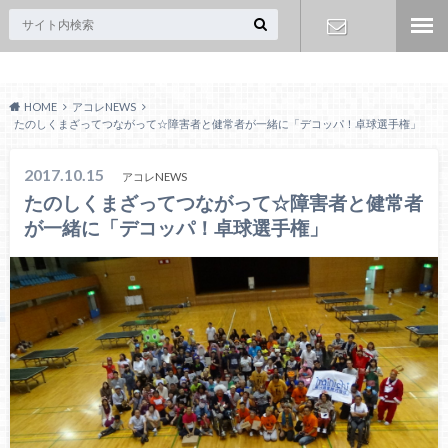
Acoreおおみや
お問い合わ
HOME
アコレNEWS
せ
たのしくまざってつながって☆障害者と健常者が一緒に「デコッパ！卓球選手権」
2017.10.15
アコレNEWS
たのしくまざってつながって☆障害者と健常者
が一緒に「デコッパ！卓球選手権」