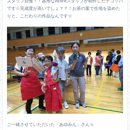
スタッフ自慢！！器用なAcoreスタッフが制作したデコッパ
です☆完成度が高いでしょ？？！お茶の葉で生地を染めた
りと、こだわりの作品なんです☆
ご一緒させていただいた「あゆみん」さん☆