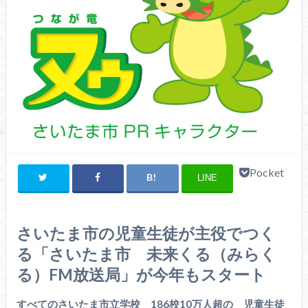
Pocket
LINE
さいたま市の児童生徒が主役でつく
る「さいたま市 未来くる（みらく
る）FM放送局」が今年もスタート
すべてのさいたま市立学校 186校10万人超の 児童生徒