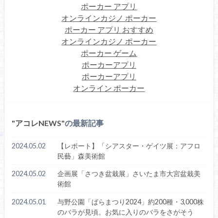
ポーカー アプリ
オンラインカジノ ポーカー
ポーカー アプリ おすすめ
オンラインカジノ ポーカー
ポーカー ゲーム
ポーカーアプリ
ポーカーアプリ
オンライン ポーカー
アコレNEWS
の最新記事
2024.05.02
【レポート】「シアスター・ゲイツ展：アフロ
民藝」森美術館
2024.05.02
企画展「さつき盆栽展」さいたま市大宮盆栽美
術館
2024.05.01
与野公園「ばらまつり2024」約200種・3,000株
のバラが見頃。お気に入りのバラをさがそう