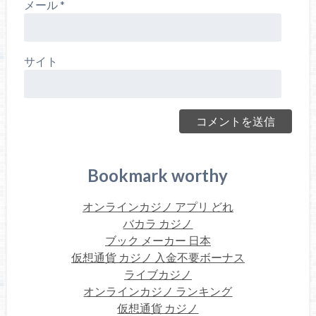
メール
*
サイト
Bookmark worthy
オンラインカジノ アプリ どれ
バカラ カジノ
ブック メーカー 日本
仮想通貨 カジノ 入金不要ボーナス
ライブカジノ
オンラインカジノ ランキング
仮想通貨 カジノ