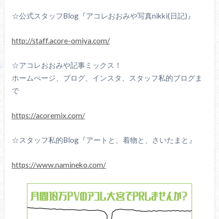
☆公式スタッフBlog『アコレおおみや写真nikki(日記)』
http://staff.acore-omiya.com/
☆アコレおおみや記事ミックス！
ホームぺージ、ブログ、インスタ、スタッフ私的ブログま
で
https://acoremix.com/
☆スタッフ私的Blog『アートと、着物と、さいたまと』
https://www.namineko.com/