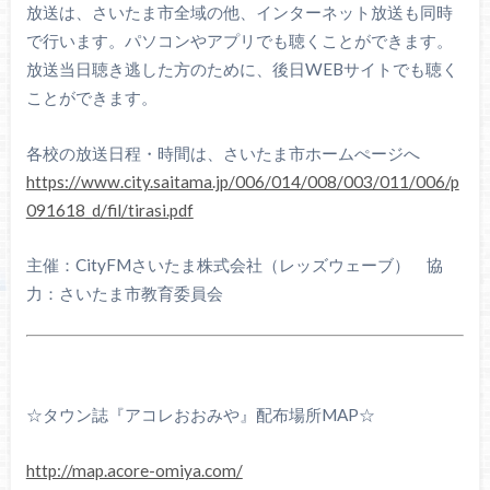
放送は、さいたま市全域の他、インターネット放送も同時
で行います。パソコンやアプリでも聴くことができます。
放送当日聴き逃した方のために、後日WEBサイトでも聴く
ことができます。
各校の放送日程・時間は、さいたま市ホームぺージへ
https://www.city.saitama.jp/006/014/008/003/011/006/p
091618_d/fil/tirasi.pdf
主催：CityFMさいたま株式会社（レッズウェーブ） 協
力：さいたま市教育委員会
☆タウン誌『アコレおおみや』配布場所MAP☆
http://map.acore-omiya.com/