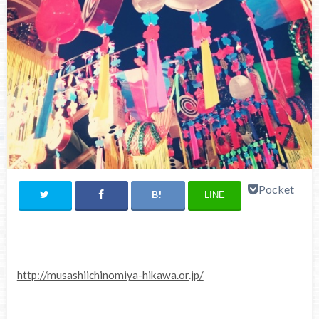
Pocket
LINE
http://musashiichinomiya-hikawa.or.jp/