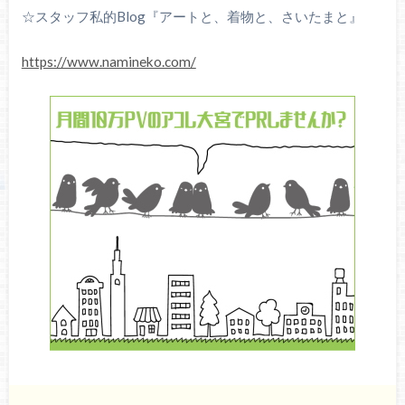
☆スタッフ私的Blog『アートと、着物と、さいたまと』
https://www.namineko.com/