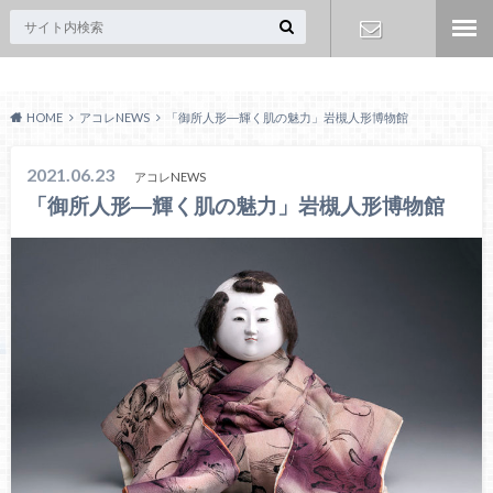
Acoreおおみや
お問い合わ
HOME
アコレNEWS
「御所人形―輝く肌の魅力」岩槻人形博物館
せ
2021.06.23
アコレNEWS
「御所人形―輝く肌の魅力」岩槻人形博物館