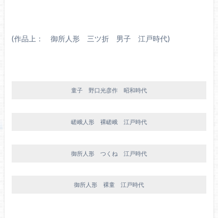
(作品上： 御所人形 三ツ折 男子 江戸時代)
童子 野口光彦作 昭和時代
嵯峨人形 裸嵯峨 江戸時代
御所人形 つくね 江戸時代
御所人形 裸童 江戸時代