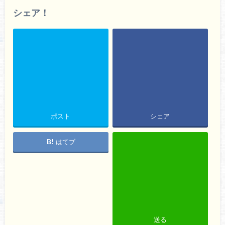
シェア！
ポスト
シェア
はてブ
送る