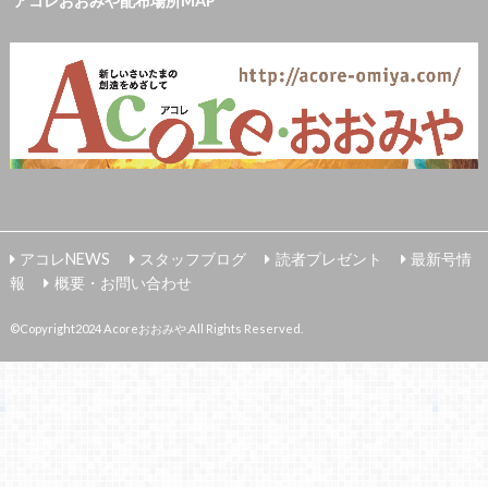
アコレおおみや配布場所MAP
アコレNEWS
スタッフブログ
読者プレゼント
最新号情
報
概要・お問い合わせ
©Copyright2024
Acoreおおみや
.All Rights Reserved.