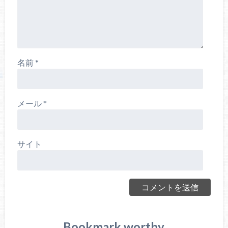
名前
*
メール
*
サイト
Bookmark worthy