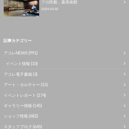
フロ民藝」森美術館
2024.05.02
記事カテゴリー
アコレNEWS
(991)
イベント情報
(10)
アコレ電子書籍
(3)
アート・カルチャー
(15)
イベントレポート
(274)
ギャラリー情報
(145)
ショップ情報
(682)
スタッフブログ
(645)