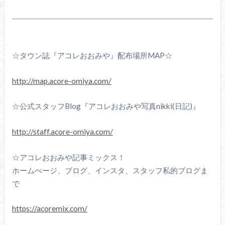
☆タウン誌『アコレおおみや』配布場所MAP☆
http://map.acore-omiya.com/
☆公式スタッフBlog『アコレおおみや写真nikki(日記)』
http://staff.acore-omiya.com/
☆アコレおおみや記事ミックス！
ホームぺージ、ブログ、インスタ、スタッフ私的ブログま
で
https://acoremix.com/