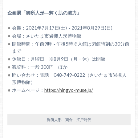
企画展「御所人形―輝く肌の魅力」
会期：2021年7月17日(土)～2021年8月29日(日)
会場：さいたま市岩槻人形博物館
開館時間：午前9時～午後5時※入館は閉館時刻の30分前
まで
休館日：月曜日 ※8月9日（月・休）は開館
観覧料：一般 300円 ほか
問い合わせ：電話 048-749-0222（さいたま市岩槻人
形博物館）
ホームぺージ：
https://ningyo-muse.jp/
御所人形 鶏合 江戸時代