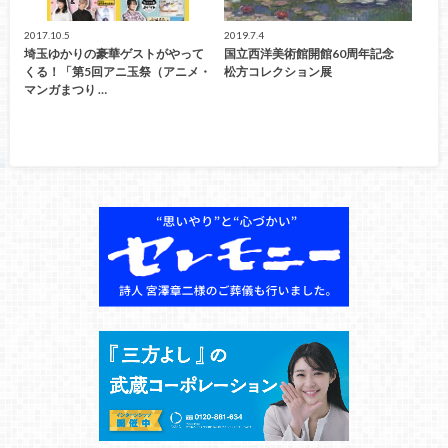
2017.10.5
2019.7.4
埼玉ゆかりの豪華ゲストがやって
国立西洋美術館開館60周年記念
くる！「第5回アニ玉祭（アニメ・
松方コレクション展
マンガまつり …