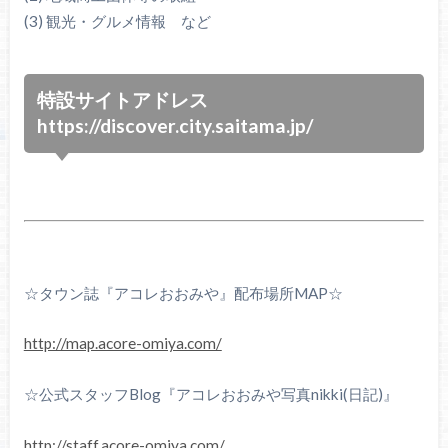
(3) 観光・グルメ情報 など
特設サイトアドレス
https://discover.city.saitama.jp/
☆タウン誌『アコレおおみや』配布場所MAP☆
http://map.acore-omiya.com/
☆公式スタッフBlog『アコレおおみや写真nikki(日記)』
http://staff.acore-omiya.com/