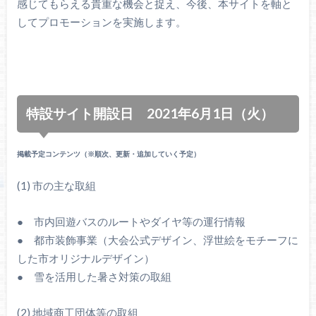
感じてもらえる貴重な機会と捉え、今後、本サイトを軸と
してプロモーションを実施します。
特設サイト開設日 2021年6月1日（火）
掲載予定コンテンツ（※順次、更新・追加していく予定）
(1) 市の主な取組
● 市内回遊バスのルートやダイヤ等の運行情報
● 都市装飾事業（大会公式デザイン、浮世絵をモチーフに
した市オリジナルデザイン）
● 雪を活用した暑さ対策の取組
(2) 地域商工団体等の取組