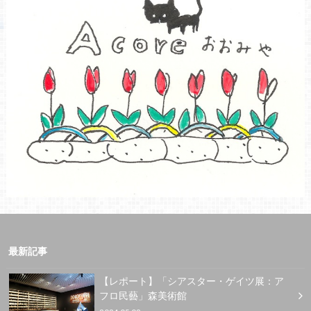
最新記事
【レポート】「シアスター・ゲイツ展：ア
フロ民藝」森美術館