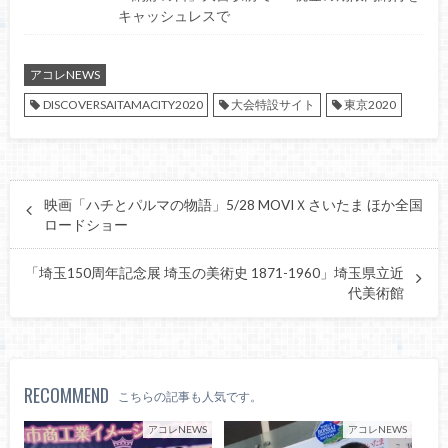
キャッシュレスで
アコレNEWS
DISCOVERSAITAMACITY2020
大会特設サイト
東京2020
映画「ハチとパルマの物語」5/28 MOVIＸさいたま ほか全国
ロードショー
「埼玉150周年記念展 埼玉の美術史 1871-1960」埼玉県立近
代美術館
RECOMMEND
こちらの記事も人気です。
アコレNEWS
アコレNEWS