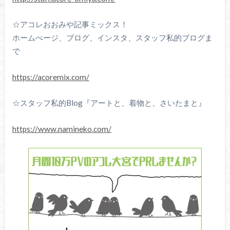
☆アコレおおみや記事ミックス！
ホームぺージ、ブログ、インスタ、スタッフ私的ブログま
で
https://acoremix.com/
☆スタッフ私的Blog『アートと、着物と、さいたまと』
https://www.namineko.com/