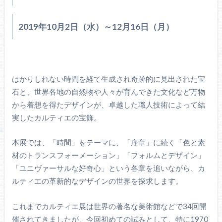
2019年10月2日（水）～12月16日（月）
はかりしれない時間を経て生成され奇跡的に見出された宝
石と、世界各地の自然物や人々が育んできた文化など万物
から着想を得たデザインが、卓越した職人技術によって結
実したカルティエの宝飾。
本展では、「時間」をテーマに、「序章」に続く「色と素
材のトランスフォーメーション」「フォルムとデザイン」
「ユニヴァーサルな好奇心」という各章を追いながら、カ
ルティエの革新的なデザインの世界を探求します。
これまでカルティエ展は世界の著名な美術館などで34回開
催されてきましたが、今回初めての試みとして、特に1970