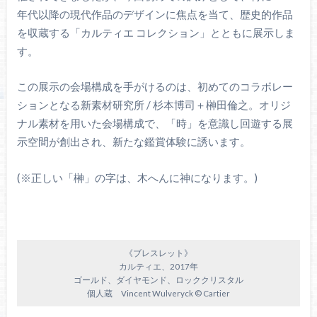
年代以降の現代作品のデザインに焦点を当て、歴史的作品
を収蔵する「カルティエ コレクション」とともに展示しま
す。
この展示の会場構成を手がけるのは、初めてのコラボレー
ションとなる新素材研究所 / 杉本博司＋榊田倫之。オリジ
ナル素材を用いた会場構成で、「時」を意識し回遊する展
示空間が創出され、新たな鑑賞体験に誘います。
(※正しい「榊」の字は、木へんに神になります。)
《ブレスレット》
カルティエ、2017年
ゴールド、ダイヤモンド、ロッククリスタル
個人蔵 Vincent Wulveryck © Cartier