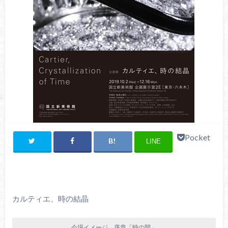
Pocket
LINE
カルティエ、時の結晶
会場イメージ 序章「時の間」