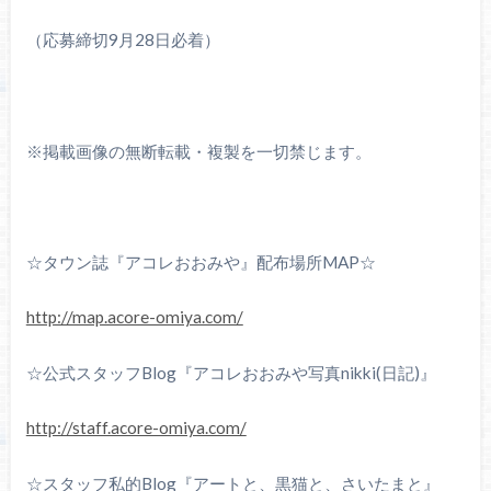
（応募締切9月28日必着）
※掲載画像の無断転載・複製を一切禁じます。
☆タウン誌『アコレおおみや』配布場所MAP☆
http://map.acore-omiya.com/
☆公式スタッフBlog『アコレおおみや写真nikki(日記)』
http://staff.acore-omiya.com/
☆スタッフ私的Blog『アートと、黒猫と、さいたまと』