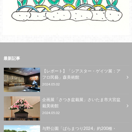
最新記事
【レポート】「シアスター・ゲイツ展：ア
フロ民藝」森美術館
2024.05.02
企画展「さつき盆栽展」さいたま市大宮盆
栽美術館
2024.05.02
与野公園「ばらまつり2024」約200種・