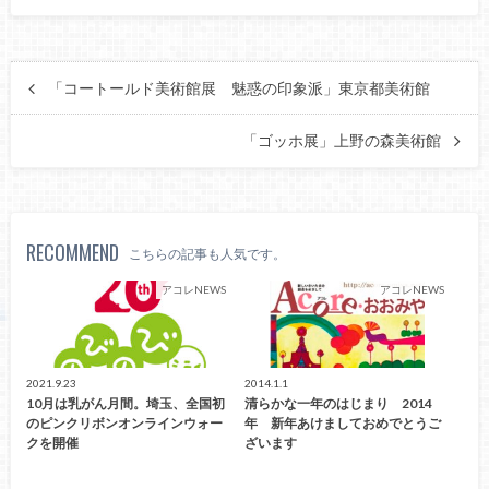
「コートールド美術館展 魅惑の印象派」東京都美術館
「ゴッホ展」上野の森美術館
RECOMMEND
こちらの記事も人気です。
アコレNEWS
アコレNEWS
2021.9.23
2014.1.1
10月は乳がん月間。埼玉、全国初
清らかな一年のはじまり 2014
のピンクリボンオンラインウォー
年 新年あけましておめでとうご
クを開催
ざいます