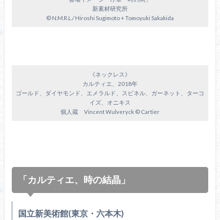
新素材研究所
© N.M.R.L./ Hiroshi Sugimoto + Tomoyuki Sakakida
《ネックレス》
カルティエ、2018年
ゴールド、ダイヤモンド、エメラルド、スピネル、ガーネット、ターコ
イズ、オニキス
個人蔵 Vincent Wulveryck © Cartier
「カルティエ、時の結晶」
国立新美術館(東京・六本木)