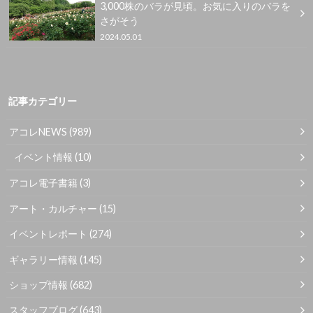
3,000株のバラが見頃。お気に入りのバラを
さがそう
2024.05.01
記事カテゴリー
アコレNEWS
(989)
イベント情報
(10)
アコレ電子書籍
(3)
アート・カルチャー
(15)
イベントレポート
(274)
ギャラリー情報
(145)
ショップ情報
(682)
スタッフブログ
(643)