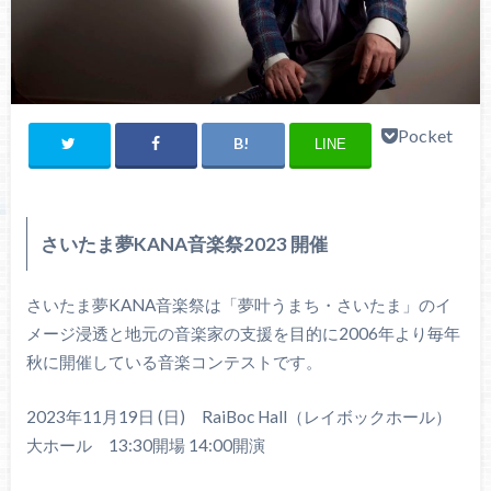
Pocket
LINE
さいたま夢KANA音楽祭2023 開催
さいたま夢KANA音楽祭は「夢叶うまち・さいたま」のイ
メージ浸透と地元の音楽家の支援を目的に2006年より毎年
秋に開催している音楽コンテストです。
2023年11月19日 (日) RaiBoc Hall（レイボックホール）
大ホール 13:30開場 14:00開演