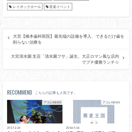
レイボックホール
音楽イベント
大宮【橋本歯科医院】最先端の設備を導入、できるだけ歯を
削らない治療を
大宮清水園 支店「清水園フサ」誕生。大正ロマン風な店内
でプチ優雅ランチ☆
RECOMMEND
こちらの記事も人気です。
アコレNEWS
アコレNEWS
2017.2.26
2016.5.16