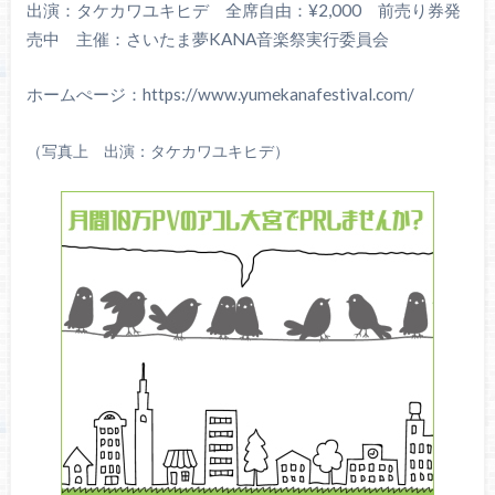
出演：タケカワユキヒデ 全席自由：¥2,000 前売り券発
売中 主催：さいたま夢KANA音楽祭実行委員会
ホームぺージ：https://www.yumekanafestival.com/
（写真上 出演：タケカワユキヒデ）