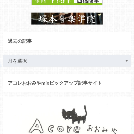
過去の記事
アコレおおみやmixピックアップ記事サイト