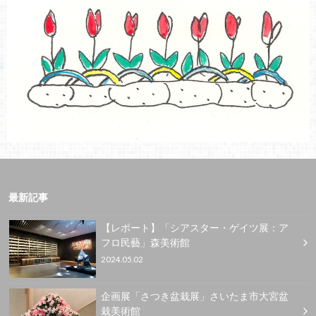
最新記事
【レポート】「シアスター・ゲイツ展：ア
フロ民藝」森美術館
2024.05.02
企画展「さつき盆栽展」さいたま市大宮盆
栽美術館