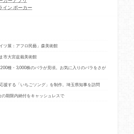
ーカーアプリ
ライン ポーカー
イツ展：アフロ民藝」森美術館
ま市大宮盆栽美術館
200種・3,000株のバラが見頃。お気に入りのバラをさが
ごを応援する「いちごソング」を制作。埼玉県知事を訪問
税金の期限内納付をキャッシュレスで