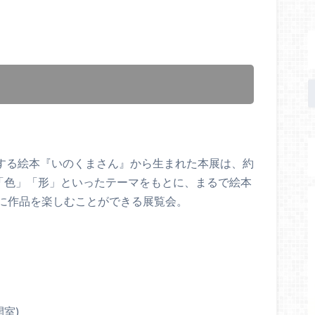
』
紹介する絵本『いのくまさん』から生まれた本展は、約
」「色」「形」といったテーマをもとに、まるで絵本
に作品を楽しむことができる展覧会。
開室)