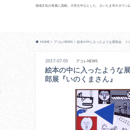
地域文化の発展に貢献。大宮を中心とした、さいたま市のタウン
Acoreおおみや
HOME
アコレNEWS
絵本の中に入ったような展覧会 う
2017.07.05
アコレNEWS
絵本の中に入ったような展
郎展『いのくまさん』