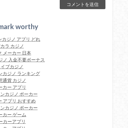
mark worthy
カジノ アプリ どれ
カラ カジノ
 メーカー 日本
ジノ 入金不要ボーナス
ライブカジノ
ンカジノ ランキング
想通貨 カジノ
ーカー アプリ
ンカジノ ポーカー
 アプリ おすすめ
ンカジノ ポーカー
ーカー ゲーム
ーカーアプリ