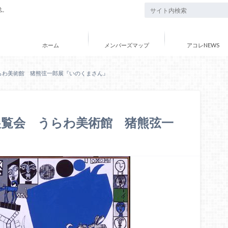
誌。
ホーム
メンバーズマップ
アコレNEWS
らわ美術館 猪熊弦一郎展『いのくまさん』
覧会 うらわ美術館 猪熊弦一