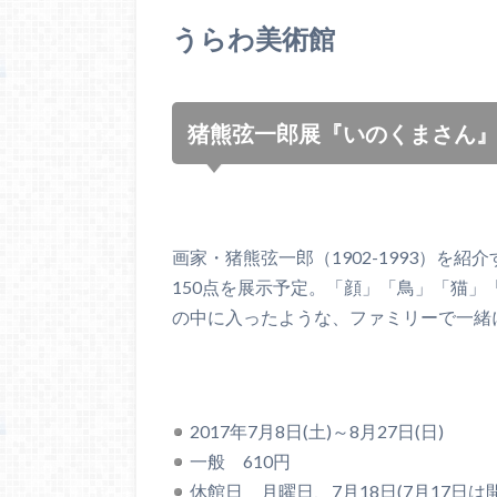
うらわ美術館
猪熊弦一郎展『いのくまさん
画家・猪熊弦一郎（1902-1993）を
150点を展示予定。「顔」「鳥」「猫
の中に入ったような、ファミリーで一緒
2017年7月8日(土)～8月27日(日)
一般 610円
休館日 月曜日、7月18日(7月17日は