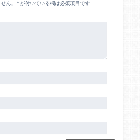
ません。
*
が付いている欄は必須項目です