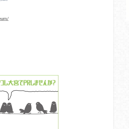
seum/