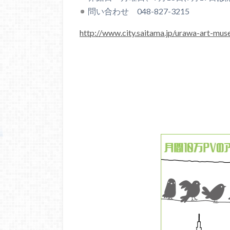
問い合わせ 048-827-3215
http://www.city.saitama.jp/urawa-art-mu