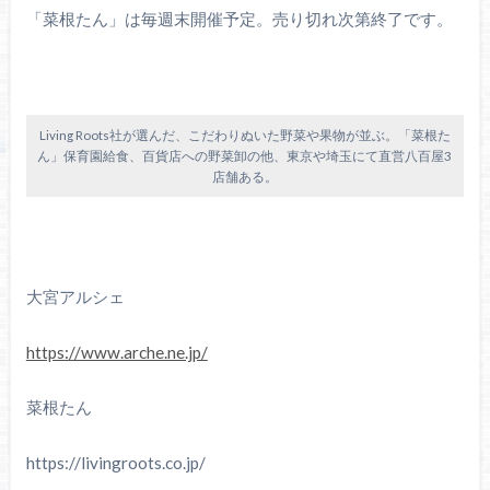
「菜根たん」は毎週末開催予定。売り切れ次第終了です。
Living Roots社が選んだ、こだわりぬいた野菜や果物が並ぶ。「菜根た
ん」保育園給食、百貨店への野菜卸の他、東京や埼玉にて直営八百屋3
店舗ある。
大宮アルシェ
https://www.arche.ne.jp/
菜根たん
https://livingroots.co.jp/