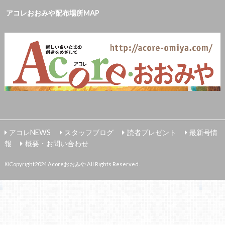
アコレおおみや配布場所MAP
アコレNEWS
スタッフブログ
読者プレゼント
最新号情
報
概要・お問い合わせ
©Copyright2024
Acoreおおみや
.All Rights Reserved.