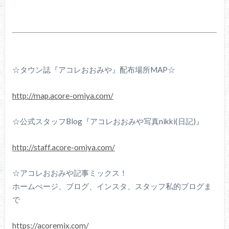
☆タウン誌『アコレおおみや』配布場所MAP☆
http://map.acore-omiya.com/
☆公式スタッフBlog『アコレおおみや写真nikki(日記)』
http://staff.acore-omiya.com/
☆アコレおおみや記事ミックス！
ホームぺージ、ブログ、インスタ、スタッフ私的ブログま
で
https://acoremix.com/