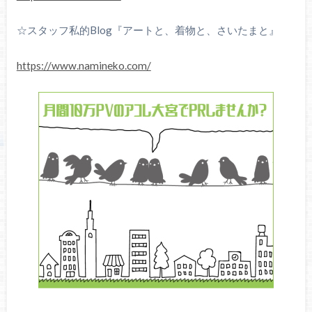
☆スタッフ私的Blog『アートと、着物と、さいたまと』
https://www.namineko.com/