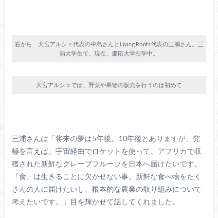
右から 大宮アルシェ代表の中島さんとLiving Roots代表の三浦さん。三
浦大学生で、現在、慶応大学在学中。
大宮アルシェでは、野菜や果物の販売を行うのは初めて
三浦さんは「将来の夢は5年後、10年後とありますが、究
極を言えば、宇宙経由でロケットを使って、アフリカで収
穫された新鮮なグレープフルーツを日本へ届けたいです。
「食」は生きることに欠かせない事。新鮮な食べ物をたく
さんの人に届けたいし、根本的な農業の取り組みについて
考えたいです。」目を輝かせて話してくれました。