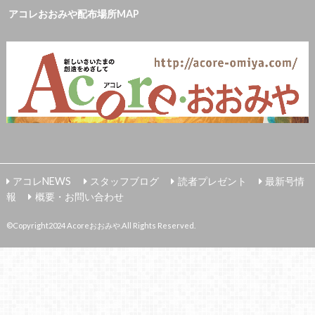
アコレおおみや配布場所MAP
アコレNEWS
スタッフブログ
読者プレゼント
最新号情
報
概要・お問い合わせ
©Copyright2024
Acoreおおみや
.All Rights Reserved.