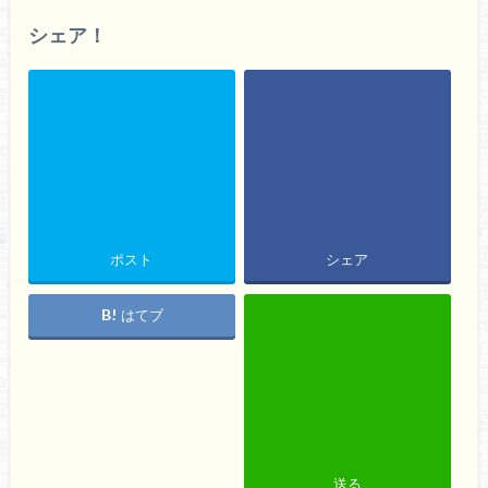
シェア！
ポスト
シェア
はてブ
送る