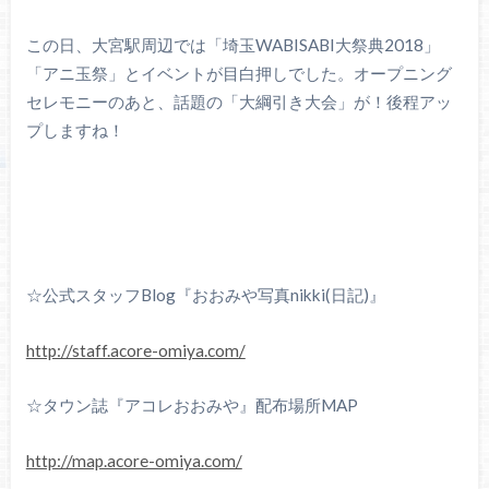
この日、大宮駅周辺では「埼玉WABISABI大祭典2018」
「アニ玉祭」とイベントが目白押しでした。オープニング
セレモニーのあと、話題の「大綱引き大会」が！後程アッ
プしますね！
☆公式スタッフBlog『おおみや写真nikki(日記)』
http://staff.acore-omiya.com/
☆タウン誌『アコレおおみや』配布場所MAP
http://map.acore-omiya.com/