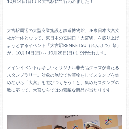
10月14日(日)ＪＲ大宮駅にて行われました！
大宮駅周辺の大型商業施設と鉄道博物館、JR東日本大宮支
社が一体となって、東日本の玄関口「大宮駅」を盛り上げ
ようとするイベント「大宮駅RENKETSU（れんけつ）祭」
が、10月14日(日) ～ 10月28日(日)まで行われます。
メインイベントは珍しいオリジナル非売品グッズが当たる
スタンプラリー。対象の施設でお買物をしてスタンプを集
めながら「大宮」を遊びつくそう！と、集めたスタンプの
数に応じて、大宮ならではの素敵な商品が当たります。