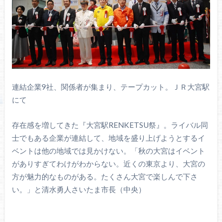
連結企業9社、関係者が集まり、テープカット。ＪＲ大宮駅
にて
存在感を増してきた『大宮駅RENKETSU祭』。ライバル同
士でもある企業が連結して、地域を盛り上げようとするイ
ベントは他の地域では見かけない。「秋の大宮はイベント
がありすぎてわけがわからない。近くの東京より、大宮の
方が魅力的なものがある。たくさん大宮で楽しんで下さ
い。」と清水勇人さいたま市長（中央）