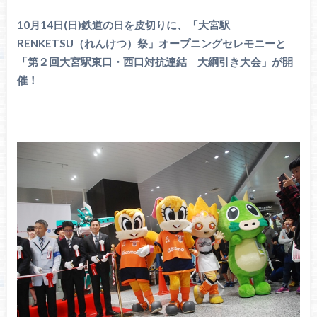
10月14日(日)鉄道の日を皮切りに、「大宮駅
RENKETSU（れんけつ）祭」オープニングセレモニーと
「第２回大宮駅東口・西口対抗連結 大綱引き大会」が開
催！