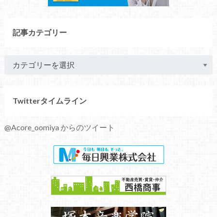
記事カテゴリー
Twitterタイムライン
@Acore_oomiya からのツイート