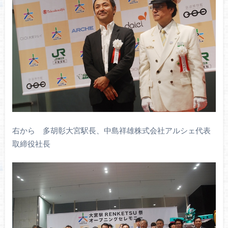
右から 多胡彰大宮駅長、中島祥雄株式会社アルシェ代表
取締役社長