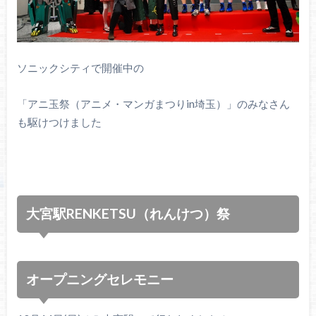
ソニックシティで開催中の
「アニ玉祭（アニメ・マンガまつりin埼玉）」のみなさん
も駆けつけました
大宮駅RENKETSU（れんけつ）祭
オープニングセレモニー