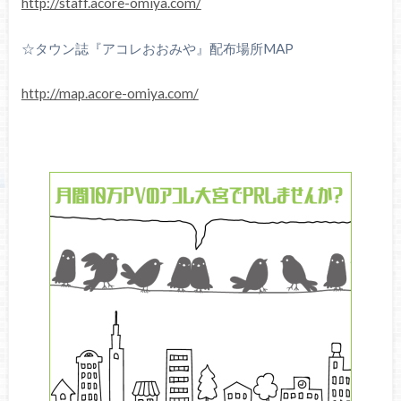
http://staff.acore-omiya.com/
☆タウン誌『アコレおおみや』配布場所MAP
http://map.acore-omiya.com/