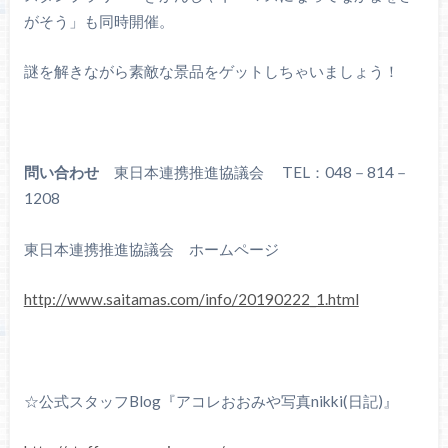
がそう」も同時開催。
謎を解きながら素敵な景品をゲットしちゃいましょう！
問い合わせ
東日本連携推進協議会 TEL：048－814－
1208
東日本連携推進協議会 ホームページ
http://www.saitamas.com/info/20190222_1.html
☆公式スタッフBlog『アコレおおみや写真nikki(日記)』