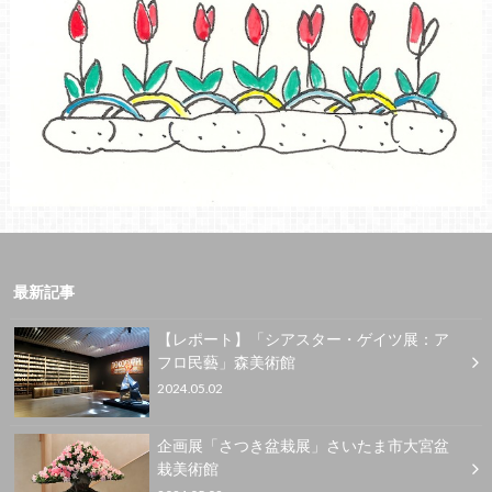
最新記事
【レポート】「シアスター・ゲイツ展：ア
フロ民藝」森美術館
2024.05.02
企画展「さつき盆栽展」さいたま市大宮盆
栽美術館