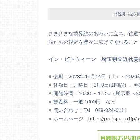
潘逸舟《波を掃
さまざまな境界線のあわいに立ち、往還
私たちの視野を豊かに広げてくれること
イン・ビトウィーン 埼玉県立近代美
会期：2023年10月14日（土）～202
休館日：月曜日（1月8日は開館）、年末
開館時間：10:00 ～ 17:30（展示室への
観覧料：一般 1000円 など
問い合わせ：Tel 048-824-0111
ホームぺージ：
https://pref.spec.ed.jp