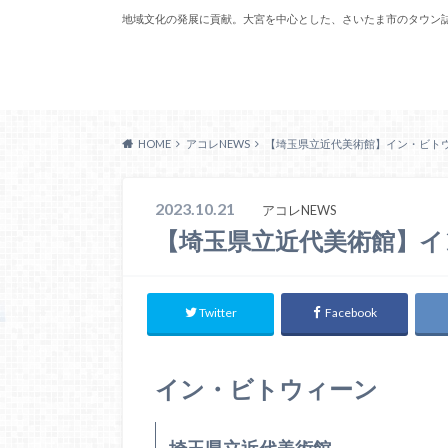
地域文化の発展に貢献。大宮を中心とした、さいたま市のタウン
Acoreおおみや
HOME
アコレNEWS
【埼玉県立近代美術館】イン・ビト
2023.10.21
アコレNEWS
【埼玉県立近代美術館】イ
Twitter
Facebook
イン・ビトウィーン