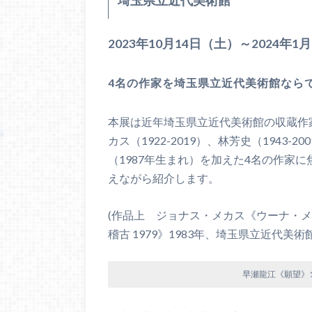
埼玉県立近代美術館
2023年10月14日（土）～2024年1
4名の作家を埼玉県立近代美術館なら
本展は近年埼玉県立近代美術館の収蔵作家と
カス（1922-2019）、林芳史（1943
（1987年生まれ）を加えた4名の作家
えながら紹介します。
(作品上 ジョナス・メカス《ウーナ・メ
稽古 1979》1983年、埼玉県立近代美術
早瀬龍江《願望》