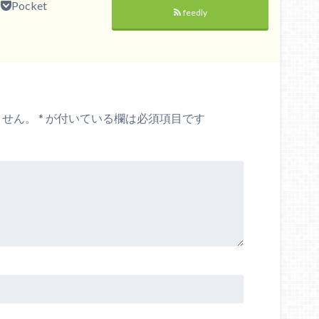
Pocket
feedly
ません。
*
が付いている欄は必須項目です