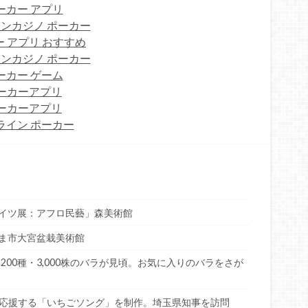
ーカー アプリ
ンカジノ ポーカー
 アプリ おすすめ
ンカジノ ポーカー
ーカー ゲーム
ーカーアプリ
ーカーアプリ
ライン ポーカー
イツ展：アフロ民藝」森美術館
ま市大宮盆栽美術館
200種・3,000株のバラが見頃。お気に入りのバラをさが
ごを応援する「いちごソング」を制作。埼玉県知事を訪問