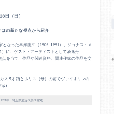
月28日（日）
ではの新たな視点から紹介
なった早瀬龍江（1905-1991）、ジョナス・メ
-2001）に、ゲスト・アーティストとして潘逸舟
に焦点を当て、作品や関連資料、関連作家の作品を交
@
カス 5才 猫とホリス（母）の前でヴァイオリンの
館蔵)
1953年、埼玉県立近代美術館蔵