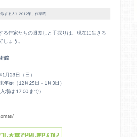
除する人》2019年、作家蔵
する作家たちの眼差しと手探りは、現在に生きる
でしょう。
術館
4年1月28日（日）
年始（12月25日－1月3日）
入場は 17:00 まで）
/momas/