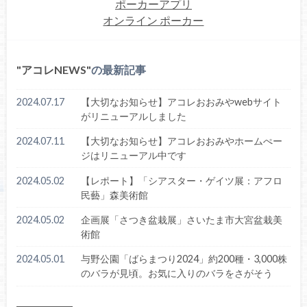
ポーカーアプリ
オンライン ポーカー
アコレNEWS
の最新記事
2024.07.17
【大切なお知らせ】アコレおおみやwebサイト
がリニューアルしました
2024.07.11
【大切なお知らせ】アコレおおみやホームぺー
ジはリニューアル中です
2024.05.02
【レポート】「シアスター・ゲイツ展：アフロ
民藝」森美術館
2024.05.02
企画展「さつき盆栽展」さいたま市大宮盆栽美
術館
2024.05.01
与野公園「ばらまつり2024」約200種・3,000株
のバラが見頃。お気に入りのバラをさがそう