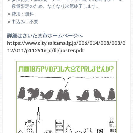
数量限定のため、なくなり次第終了します。
費用：無料
申込み：不要
詳細はさいたま市ホームぺージへ
https://www.city.saitama.lg.jp/006/014/008/003/0
12/011/p112916_d/fil/poster.pdf