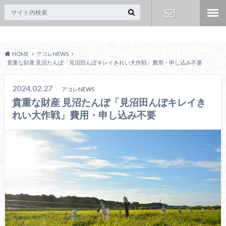
Acoreおおみや
お問い合わ
HOME
アコレNEWS
せ
貴重な財産 見沼たんぼ「見沼田んぼキレイきれい大作戦」費用・申し込み不要
2024.02.27
アコレNEWS
貴重な財産 見沼たんぼ「見沼田んぼキレイき
れい大作戦」費用・申し込み不要