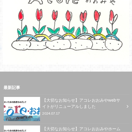
最新記事
【大切なお知らせ】アコレおおみやwebサ
イトがリニューアルしました
2024.07.17
【大切なお知らせ】アコレおおみやホーム