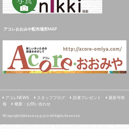
アコレおおみや配布場所MAP
アコレNEWS
スタッフブログ
読者プレゼント
最新号情
報
概要・お問い合わせ
©Copyright2024
Acoreおおみや
.All Rights Reserved.