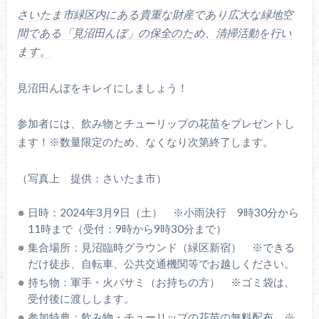
さいたま市緑区内にある貴重な財産であり広大な緑地空
間である「見沼田んぼ」の保全のため、清掃活動を行い
ます。
見沼田んぼをキレイにしましょう！
参加者には、飲み物とチューリップの花苗をプレゼントし
ます！※数量限定のため、なくなり次第終了します。
（写真上 提供：さいたま市）
日時：2024年3月9日（土） ※小雨決行 9時30分から
11時まで（受付：9時から9時30分まで）
集合場所：見沼臨時グラウンド（緑区新宿） ※できる
だけ徒歩、自転車、公共交通機関等でお越しください。
持ち物：軍手・火バサミ（お持ちの方） ※ゴミ袋は、
受付後に渡しします。
参加特典：飲み物・チューリップの花苗の無料配布 ※