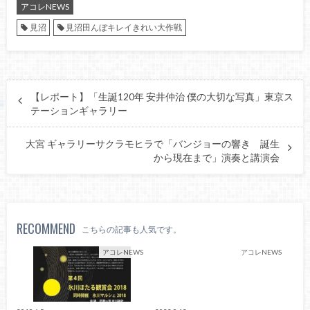
アコレNEWS
見沼
見沼田んぼキレイきれい大作戦
【レポート】「生誕120年 安井仲治 僕の大切な写真」東京ス
テーションギャラリー
大宮 ギャラリーサクラモヒラで「バンジョーの響き 誕生
から現在まで」演奏と講演会
RECOMMEND
こちらの記事も人気です。
アコレNEWS
アコレNEWS