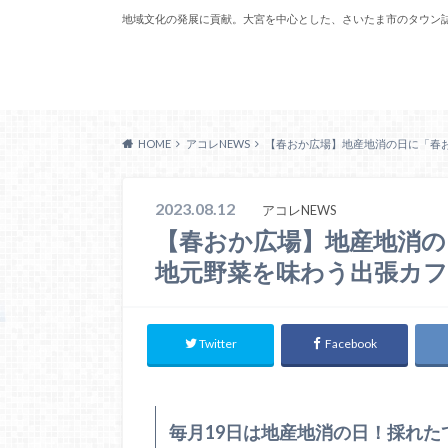
地域文化の発展に貢献。大宮を中心とした、さいたま市のタウン
Acoreおおみや
HOME
アコレNEWS
【春おか広場】地産地消の日に「春
2023.08.12
アコレNEWS
【春おか広場】地産地消の
地元野菜を味わう出張カ
Twitter
Facebook
毎月19日は地産地消の日！採れ