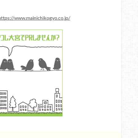
https://www.mainichikogyo.co.jp/