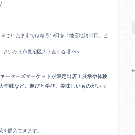
り
6:00 ※さいたま市では毎月19日を「地産地消の日」と
さいたま市見沼区大字宮ケ谷塔765
@
ファーマーズマーケットが限定出店！展示や体験
大作戦など、遊びと学び、美味しいものがいっ
菜を購入できます。