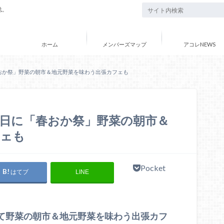
誌。
ホーム
メンバーズマップ
アコレNEWS
おか祭」野菜の朝市＆地元野菜を味わう出張カフェも
日に「春おか祭」野菜の朝市＆
フェも
Pocket
はてブ
LINE
たて野菜の朝市＆地元野菜を味わう出張カフ