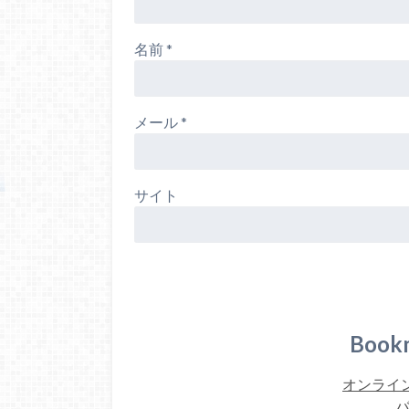
名前
*
メール
*
サイト
Book
オンライン
バ