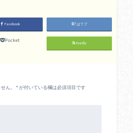
Facebook
はてブ
Pocket
feedly
ません。
*
が付いている欄は必須項目です