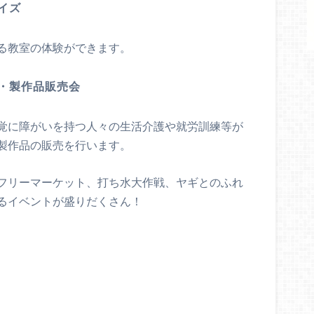
イズ
る教室の体験ができます。
・製作品販売会
覚に障がいを持つ人々の生活介護や就労訓練等が
製作品の販売を行います。
フリーマーケット、打ち水大作戦、ヤギとのふれ
るイベントが盛りだくさん！