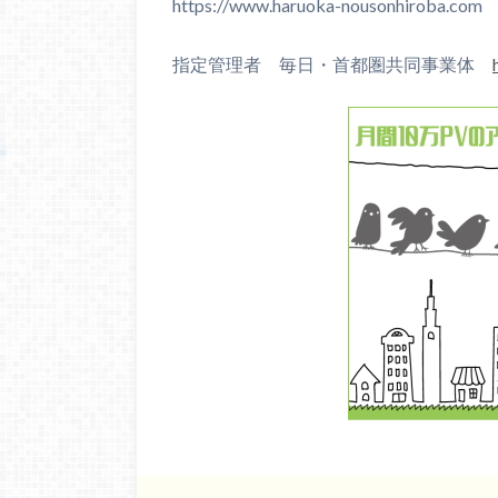
https://www.haruoka-nousonhiroba.com
指定管理者 毎日・首都圏共同事業体