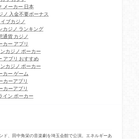
 メーカー 日本
ジノ 入金不要ボーナス
ライブカジノ
ンカジノ ランキング
想通貨 カジノ
ーカー アプリ
ンカジノ ポーカー
 アプリ おすすめ
ンカジノ ポーカー
ーカー ゲーム
ーカーアプリ
ーカーアプリ
ライン ポーカー
ンド、田中角栄の音楽劇を埼⽟会館で公演。エネルギーあ