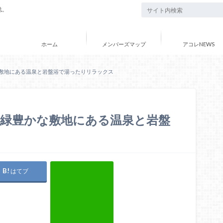
誌。
ホーム
メンバーズマップ
アコレNEWS
な敷地にある温泉と岩盤浴で湯ったりリラックス
】緑豊かな敷地にある温泉と岩盤
はてブ