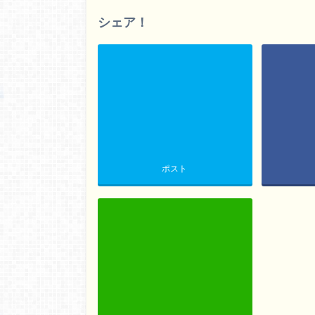
シェア！
ポスト