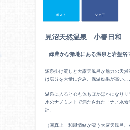
ポスト
シェア
見沼天然温泉 小春日和
緑豊かな敷地にある温泉と岩盤浴
源泉掛け流しと大露天風呂が魅力の天然温
は塩分を大量に含み、保温効果が高いこ
温泉に入ると心も体もほかほかになりリ
水のナノミストで満たされた「ナノ水素
評。
（写真上 和風情緒が漂う大露天風呂。