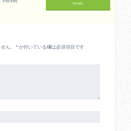
Pocket
feedly
ません。
*
が付いている欄は必須項目です