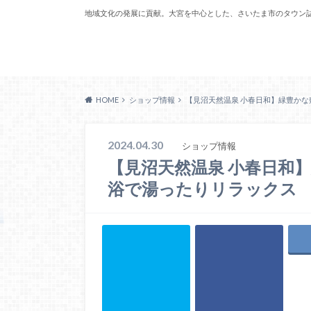
地域文化の発展に貢献。大宮を中心とした、さいたま市のタウン
Acoreおおみや
HOME
ショップ情報
【見沼天然温泉 小春日和】緑豊か
2024.04.30
ショップ情報
【見沼天然温泉 小春日和
浴で湯ったりリラックス