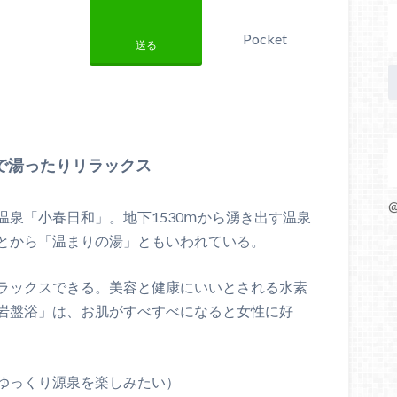
Pocket
送る
で湯ったりリラックス
@
泉「小春日和」。地下1530ⅿから湧き出す温泉
とから「温まりの湯」ともいわれている。
ラックスできる。美容と健康にいいとされる水素
岩盤浴」は、お肌がすべすべになると女性に好
ゆっくり源泉を楽しみたい）