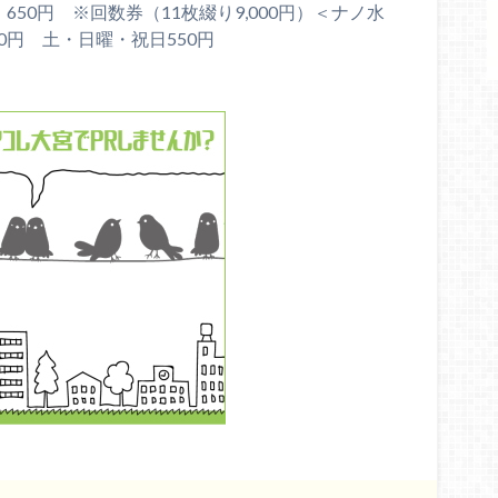
50円 ※回数券（11枚綴り9,000円）＜ナノ水
0円 土・日曜・祝日550円