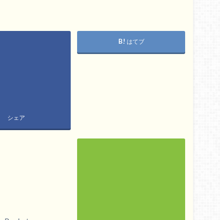
はてブ
シェア