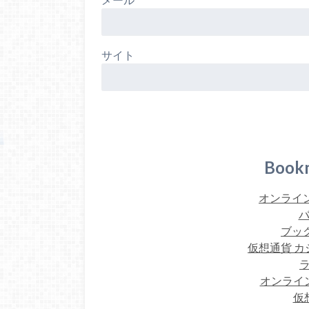
サイト
Book
オンライン
バ
ブック
仮想通貨 カ
オンライ
仮