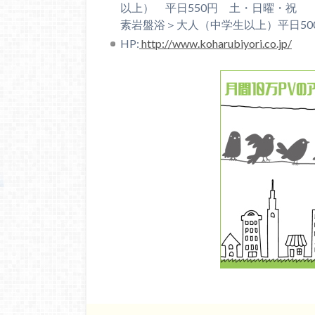
以上） 平日550円 土・日曜・祝 6
素岩盤浴＞大人（中学生以上）平日50
HP:
http://www.koharubiyori.co.jp/