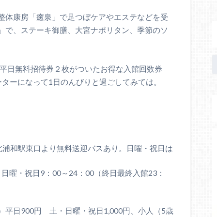
整体康房「癒泉」で足つぼケアやエステなどを受
」で、ステーキ御膳、大宮ナポリタン、季節のソ
、平日無料招待券２枚がついたお得な入館回数券
ピーターになって1日のんびりと過ごしてみては。
（北浦和駅東口より無料送迎バスあり。日曜・祝日は
・日曜・祝日9：00～24：00（終日最終入館23：
日900円 土・日曜・祝日1,000円、小人（5歳