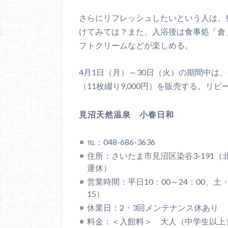
さらにリフレッシュしたいという人は、
けてみては？また、入浴後は食事処「倉
フトクリームなどが楽しめる。
4月1日（月）～30日（火）の期間中は
（11枚綴り9,000円）を販売する。リ
見沼天然温泉 小春日和
℡：048-686-3636
住所：さいたま市見沼区染谷3-191
運休）
営業時間：平日10：00～24：00、土
15）
休業日：2・3回メンテナンス休あり
料金：＜入館料＞ 大人（中学生以上）平