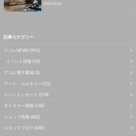
2024.05.02
記事カテゴリー
アコレNEWS
(991)
イベント情報
(10)
アコレ電子書籍
(3)
アート・カルチャー
(15)
イベントレポート
(274)
ギャラリー情報
(145)
ショップ情報
(682)
スタッフブログ
(645)