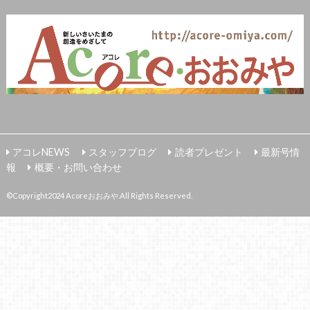
アコレNEWS
スタッフブログ
読者プレゼント
最新号情
報
概要・お問い合わせ
©Copyright2024
Acoreおおみや
.All Rights Reserved.