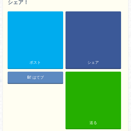
シェア！
ポスト
シェア
はてブ
送る