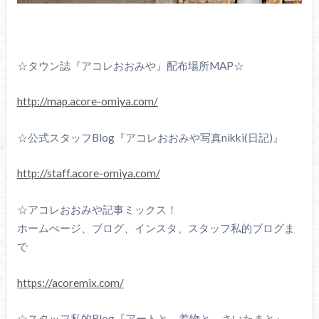
☆タウン誌『アコレおおみや』配布場所MAP☆
http://map.acore-omiya.com/
☆公式スタッフBlog『アコレおおみや写真nikki(日記)』
http://staff.acore-omiya.com/
☆アコレおおみや記事ミックス！
ホームぺージ、ブログ、インスタ、スタッフ私的ブログま
で
https://acoremix.com/
☆スタッフ私的Blog『アートと、着物と、さいたまと』