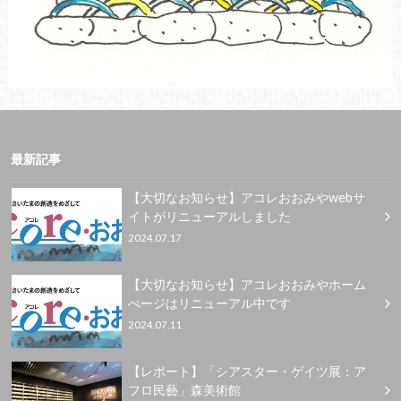
最新記事
【大切なお知らせ】アコレおおみやwebサ
イトがリニューアルしました
2024.07.17
【大切なお知らせ】アコレおおみやホーム
ぺージはリニューアル中です
2024.07.11
【レポート】「シアスター・ゲイツ展：ア
フロ民藝」森美術館