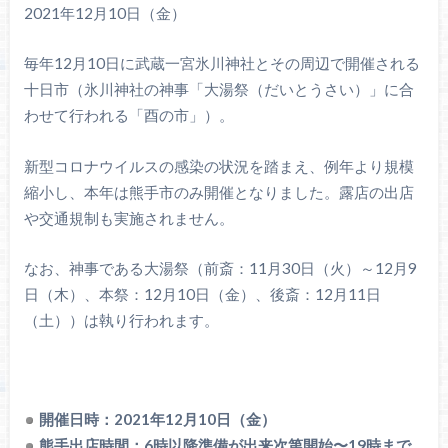
2021年12月10日（金）
毎年12月10日に武蔵一宮氷川神社とその周辺で開催される
十日市（氷川神社の神事「大湯祭（だいとうさい）」に合
わせて行われる「酉の市」）。
新型コロナウイルスの感染の状況を踏まえ、例年より規模
縮小し、本年は熊手市のみ開催となりました。露店の出店
や交通規制も実施されません。
なお、神事である大湯祭（前斎：11月30日（火）～12月9
日（木）、本祭：12月10日（金）、後斎：12月11日
（土））は執り行われます。
開催日時：2021年12月10日（金）
熊手出店時間：6時以降準備が出来次第開始〜19時まで