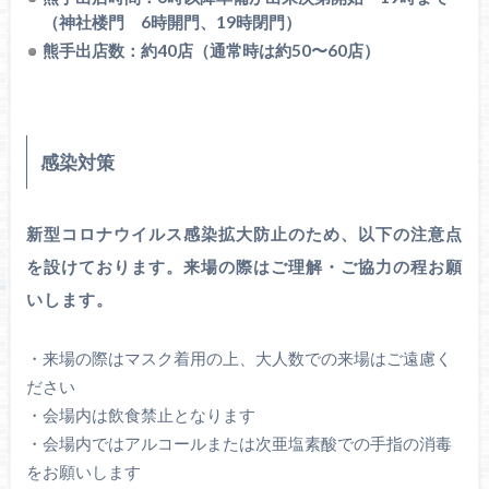
（神社楼門 6時開門、19時閉門）
熊手出店数：約40店（通常時は約50〜60店）
感染対策
新型コロナウイルス感染拡大防止のため、以下の注意点
を設けております。来場の際はご理解・ご協力の程お願
いします。
・来場の際はマスク着用の上、大人数での来場はご遠慮く
ださい
・会場内は飲食禁止となります
・会場内ではアルコールまたは次亜塩素酸での手指の消毒
をお願いします