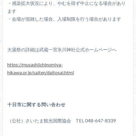
・感染拡大状況により、やむを得ず中止になる場合があり
ます
・会場が混雑した場合、入場制限を行う場合があります
大湯祭の詳細は武蔵一宮氷川神社公式ホームページへ
https://musashiichinomiya-
hikawa.or.jp/saiten/daitosai.html
十日市に関する問い合わせ
（公社）さいたま観光国際協会 TEL 048-647-8339