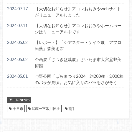
2024.07.17
【大切なお知らせ】アコレおおみやwebサイト
がリニューアルしました
2024.07.11
【大切なお知らせ】アコレおおみやホームぺー
ジはリニューアル中です
2024.05.02
【レポート】「シアスター・ゲイツ展：アフロ
民藝」森美術館
2024.05.02
企画展「さつき盆栽展」さいたま市大宮盆栽美
術館
2024.05.01
与野公園「ばらまつり2024」約200種・3,000株
のバラが見頃。お気に入りのバラをさがそう
アコレNEWS
十日市
武蔵一宮氷川神社
熊手