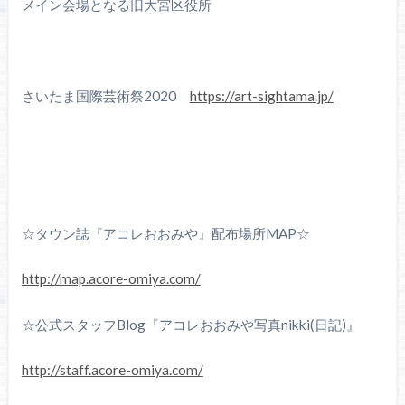
メイン会場となる旧大宮区役所
さいたま国際芸術祭2020
https://art-sightama.jp/
☆タウン誌『アコレおおみや』配布場所MAP☆
http://map.acore-omiya.com/
☆公式スタッフBlog『アコレおおみや写真nikki(日記)』
http://staff.acore-omiya.com/