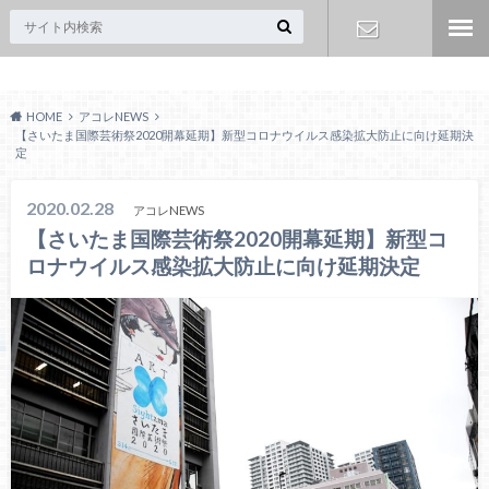
Acoreおおみや
お問い合わ
HOME
アコレNEWS
せ
【さいたま国際芸術祭2020開幕延期】新型コロナウイルス感染拡大防止に向け延期決
定
2020.02.28
アコレNEWS
【さいたま国際芸術祭2020開幕延期】新型コ
ロナウイルス感染拡大防止に向け延期決定