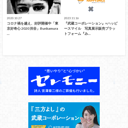
2020.10.27
2023.11.16
コロナ禍を越え、好評開催中「東
『武蔵コーポレーション』×ハッピ
京好奇心 2020 渋谷」Bunkamura
ースマイル 写真展示販売プラッ
…
トフォーム『み…