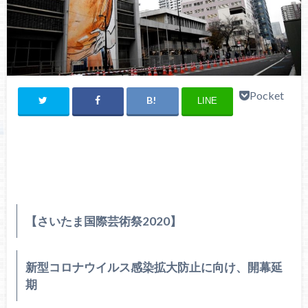
Pocket
LINE
【さいたま国際芸術祭2020】
新型コロナウイルス感染拡大防止に向け、開幕延
期