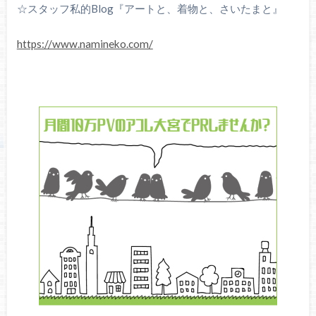
☆スタッフ私的Blog『アートと、着物と、さいたまと』
https://www.namineko.com/