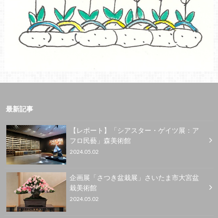
最新記事
【レポート】「シアスター・ゲイツ展：ア
フロ民藝」森美術館
2024.05.02
企画展「さつき盆栽展」さいたま市大宮盆
栽美術館
2024.05.02