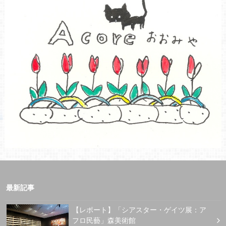
最新記事
【レポート】「シアスター・ゲイツ展：ア
フロ民藝」森美術館