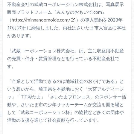
不動産会社の武蔵コーポレーション株式会社は、写真展示
販売プラットフォーム『みんなのおもいで.com』
（
https://minnanoomoide.com/
）の導入契約を2023年
10月20日に締結しました。両社はさいたま市大宮区に本社
があります。
『武蔵コーポレーション株式会社』は、主に収益用不動産
の売買・仲介・賃貸管理などを行っている不動産会社で
す。
「企業として活動できるのは地域社会のおかげである」と
いう想いから、埼玉県を本拠地におく「大宮アルディージ
ャ」「T.T彩たま」「さいたまブロンコス」のスポンサー活
動や、さいたま市の少年サッカーチームが交流を図る場と
して「武蔵コーポレーション杯」の協賛など多くの団体や
活動の支援を通じて社会貢献を行っています。