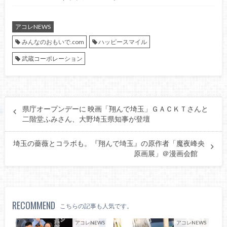
アコレNEWS
みんなのおもいで.com
ハッピースマイル
武蔵コーポレーション
県庁オープンデーに 映画「翔んで埼玉」ＧＡＣＫＴさんと
二階堂ふみさん、大野埼玉県知事が登壇
埼玉の薔薇とコラボも。『翔んで埼玉』の原作者「魔夜峰央
原画展」＠漫画会館
RECOMMEND
こちらの記事も人気です。
アコレNEWS
アコレNEWS