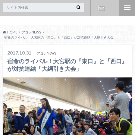
Acoreおおみや
お問い合わ
HOME
アコレNEWS
せ
宿命のライバル！大宮駅の『東口』と『西口』が対抗連結「大綱引き大会」
2017.10.31
アコレNEWS
宿命のライバル！大宮駅の『東口』と『西口』
が対抗連結「大綱引き大会」