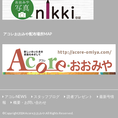
アコレおおみや配布場所MAP
アコレNEWS
スタッフブログ
読者プレゼント
最新号情
報
概要・お問い合わせ
©Copyright2024
Acoreおおみや
.All Rights Reserved.