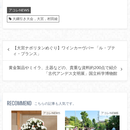
アコレNEWS
大綱引き大会，大宮，村田綾
【大宮ナポリタンめぐり】ワインカーヴバー 「ル・プテ
ィ・プランス」
黄金製品やミイラ、土器などの、貴重な資料約200点で紹介
「古代アンデス文明展」国立科学博物館
RECOMMEND
こちらの記事も人気です。
アコレNEWS
アコレNEWS