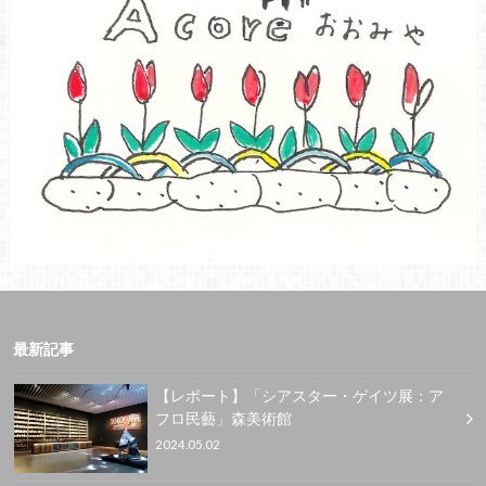
最新記事
【レポート】「シアスター・ゲイツ展：ア
フロ民藝」森美術館
2024.05.02