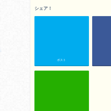
シェア！
ポスト