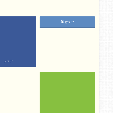
はてブ
シェア