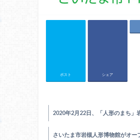
ポスト
シェア
2020年2月22日、「人形のまち」
さいたま市岩槻人形博物館がオー