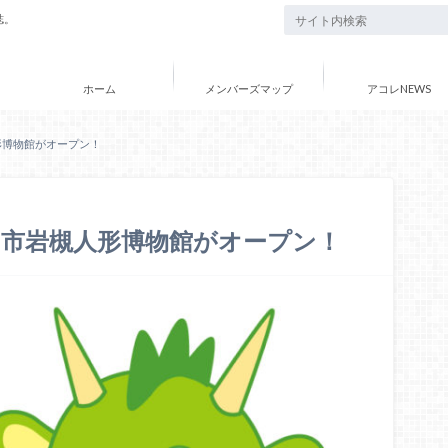
誌。
ホーム
メンバーズマップ
アコレNEWS
人形博物館がオープン！
たま市岩槻人形博物館がオープン！