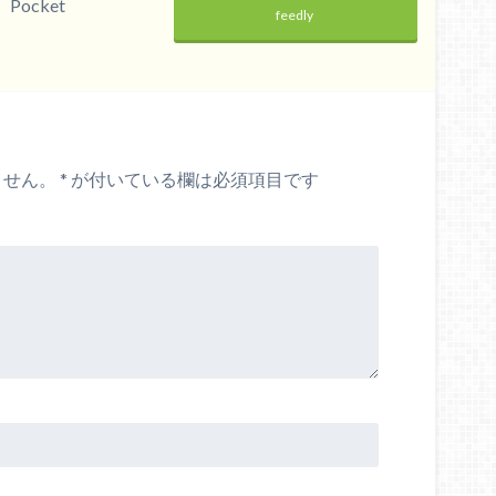
Pocket
feedly
ません。
*
が付いている欄は必須項目です