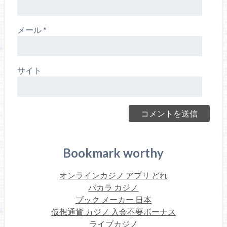
メール
*
サイト
Bookmark worthy
オンラインカジノ アプリ どれ
バカラ カジノ
ブック メーカー 日本
仮想通貨 カジノ 入金不要ボーナス
ライブカジノ