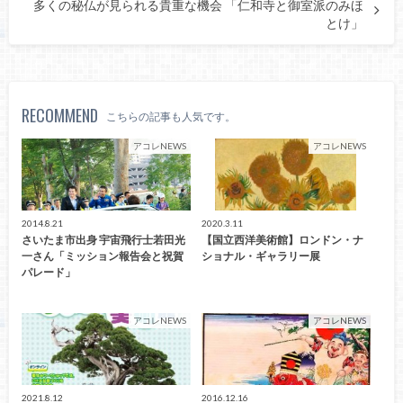
多くの秘仏が見られる貴重な機会 「仁和寺と御室派のみほ
とけ」
RECOMMEND
こちらの記事も人気です。
アコレNEWS
アコレNEWS
2014.8.21
2020.3.11
さいたま市出身 宇宙飛行士若田光
【国立西洋美術館】ロンドン・ナ
一さん「ミッション報告会と祝賀
ショナル・ギャラリー展
パレード」
アコレNEWS
アコレNEWS
2021.8.12
2016.12.16