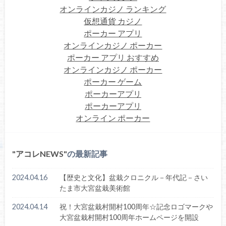
オンラインカジノ ランキング
仮想通貨 カジノ
ポーカー アプリ
オンラインカジノ ポーカー
ポーカー アプリ おすすめ
オンラインカジノ ポーカー
ポーカー ゲーム
ポーカーアプリ
ポーカーアプリ
オンライン ポーカー
アコレNEWS
の最新記事
2024.04.16
【歴史と文化】盆栽クロニクル－年代記－さい
たま市大宮盆栽美術館
2024.04.14
祝！大宮盆栽村開村100周年☆記念ロゴマークや
大宮盆栽村開村100周年ホームページを開設