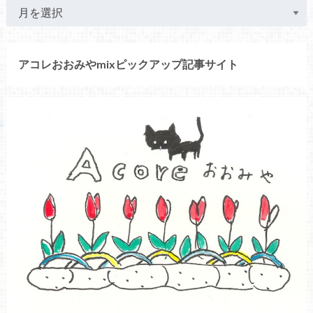
アコレおおみやmixピックアップ記事サイト