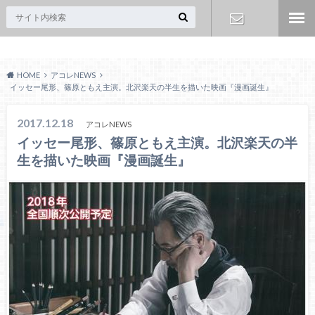
Acoreおおみや
お問い合わ
HOME
アコレNEWS
せ
イッセー尾形、篠原ともえ主演。北沢楽天の半生を描いた映画『漫画誕生』
2017.12.18
アコレNEWS
イッセー尾形、篠原ともえ主演。北沢楽天の半
生を描いた映画『漫画誕生』