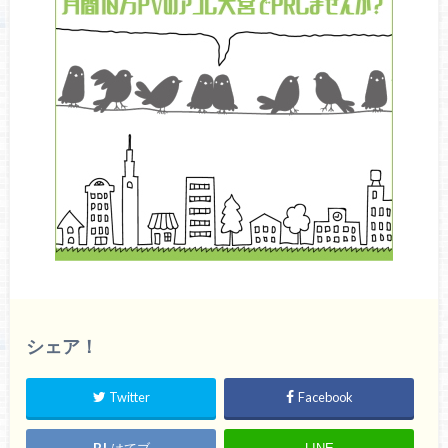
シェア！
Twitter
Facebook