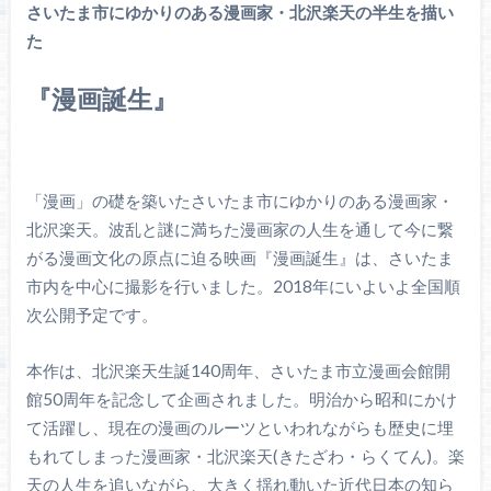
さいたま市にゆかりのある漫画家・北沢楽天の半生を描い
た
『漫画誕生』
「漫画」の礎を築いたさいたま市にゆかりのある漫画家・
北沢楽天。波乱と謎に満ちた漫画家の人生を通して今に繋
がる漫画文化の原点に迫る映画『漫画誕生』は、さいたま
市内を中心に撮影を行いました。2018年にいよいよ全国順
次公開予定です。
本作は、北沢楽天生誕140周年、さいたま市立漫画会館開
館50周年を記念して企画されました。明治から昭和にかけ
て活躍し、現在の漫画のルーツといわれながらも歴史に埋
もれてしまった漫画家・北沢楽天(きたざわ・らくてん)。楽
天の人生を追いながら、大きく揺れ動いた近代日本の知ら