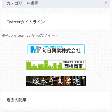
Twitterタイムライン
@Acore_oomiya からのツイート
過去の記事