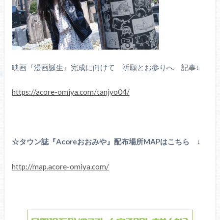
映画『漫画誕生』完成に向けて 祈願とお参りへ 記事↓
https://acore-omiya.com/tanjyo04/
☆タウン誌『Acoreおおみや』配布場所MAPはこちら
↓
http://map.acore-omiya.com/