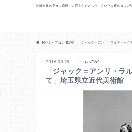
地域文化の発展に貢献。大宮を中心とした、さいたま市のタウン
Acoreおおみや
HOME
アコレNEWS
「ジャック＝アンリ・ラルティーグ 
2016.03.25
アコレNEWS
「ジャック＝アンリ・ラル
て」埼玉県立近代美術館