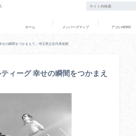
誌。
ホーム
メンバーズマップ
アコレNEWS
幸せの瞬間をつかまえて」埼玉県立近代美術館
ティーグ 幸せの瞬間をつかまえ