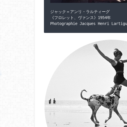
ジャック＝アンリ・ラルティーグ

《フロレット、ヴァンス》1954年
