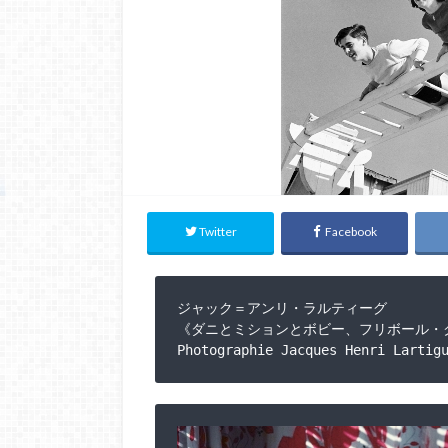
Twitter
Facebook
ジャック＝アンリ・ラルティーグ

《ダニとミションとボビー、フリボール・クラ
Photographie Jacques Henri Lartig