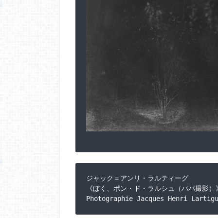
ジャック＝アンリ・ラルティーグ

《ぼく、ポン・ド・ラルシュ（パパ撮影）》1
Photographie Jacques Henri Lartig