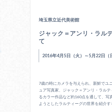
埼玉県立近代美術館
ジャック＝アンリ・ラル
て
2016年4月5日（火）～5月22日（
7歳の時にカメラを与えられ、新鮮でユ
ュア写真家、ジャック＝アンリ・ラルテ
るカラー作品など約160点を通して、
ようとしたラルティーグの世界を紹介す