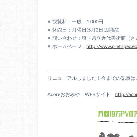
観覧料：一般 1,000円
休館日：月曜日(5月2日は開館)
問い合わせ：埼玉県立近代美術館（さいたま市
ホームぺージ：
http://www.pref.spec.
リニューアルしました！今までの記事は
Acoreおおみや WEBサイト
http://aco