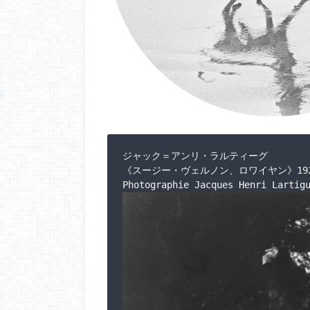
ジャック＝アンリ・ラルティーグ

《スージー・ヴェルノン、ロワイヤン》1926