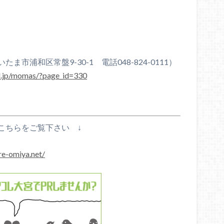
浦和区常盤9-30-1 電話048-824-0111）
ed.jp/momas/?page_id=330
こちらをご覧下さい ↓
re-omiya.net/