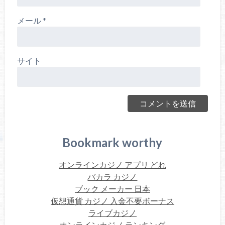
メール
*
サイト
Bookmark worthy
オンラインカジノ アプリ どれ
バカラ カジノ
ブック メーカー 日本
仮想通貨 カジノ 入金不要ボーナス
ライブカジノ
オンラインカジノ ランキング