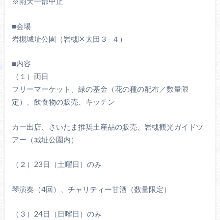
※雨天一部中止
■会場
岩槻城址公園（岩槻区太田３−４）
■内容
（１）両日
フリーマーケット、緑の基金（花の種の配布／数量限
定）、飲食物の販売、キッチン
カー出店、さいたま推奨土産品の販売、岩槻観光ガイドツ
アー（城址公園内）
（２）23日（土曜日）のみ
琴演奏（4回）、チャリティー甘酒（数量限定）
（３）24日（日曜日）のみ