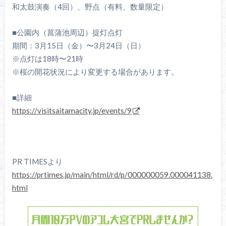
和太鼓演奏（4回）、野点（有料、数量限定）
■公園内（菖蒲池周辺）提灯点灯
期間：3月15日（金）〜3月24日（日）
※点灯は18時〜21時
※桜の開花状況により変更する場合があります。
■詳細
https://visitsaitamacity.jp/events/9
PR TIMESより
https://prtimes.jp/main/html/rd/p/000000059.000041138.
html