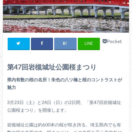
Pocket
LINE
第47回岩槻城址公園桜まつり
県内有数の桜の名所！朱色の八ツ橋と桜のコントラストが
魅力
3月23日（土）と24日（日）の2日間、「第47回岩槻城址
公園桜まつり」を開催します。
岩槻城址公園は約600本の桜が咲き誇る、埼玉県内でも有