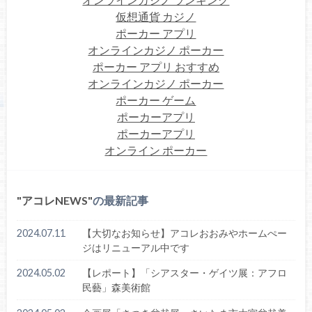
仮想通貨 カジノ
ポーカー アプリ
オンラインカジノ ポーカー
ポーカー アプリ おすすめ
オンラインカジノ ポーカー
ポーカー ゲーム
ポーカーアプリ
ポーカーアプリ
オンライン ポーカー
アコレNEWS
の最新記事
2024.07.11
【大切なお知らせ】アコレおおみやホームぺー
ジはリニューアル中です
2024.05.02
【レポート】「シアスター・ゲイツ展：アフロ
民藝」森美術館