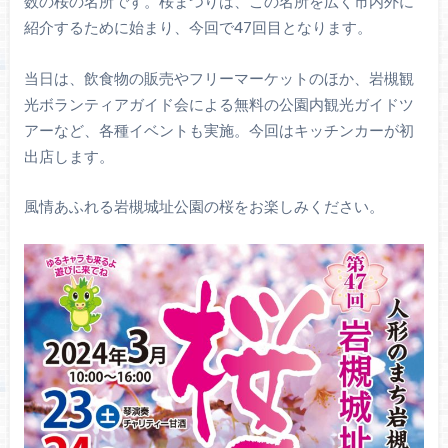
数の桜の名所です。桜まつりは、この名所を広く市内外に
紹介するために始まり、今回で47回目となります。
当日は、飲食物の販売やフリーマーケットのほか、岩槻観
光ボランティアガイド会による無料の公園内観光ガイドツ
アーなど、各種イベントも実施。今回はキッチンカーが初
出店します。
風情あふれる岩槻城址公園の桜をお楽しみください。