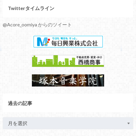
Twitterタイムライン
@Acore_oomiya からのツイート
過去の記事