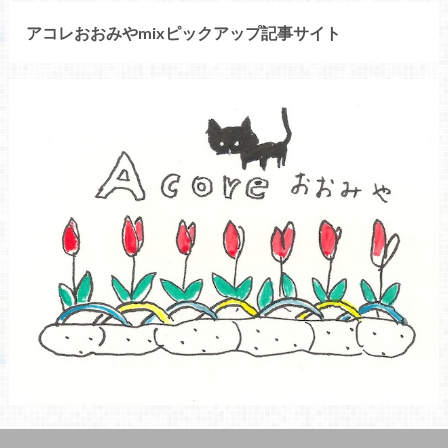
アコレおおみやmixピックアップ記事サイト