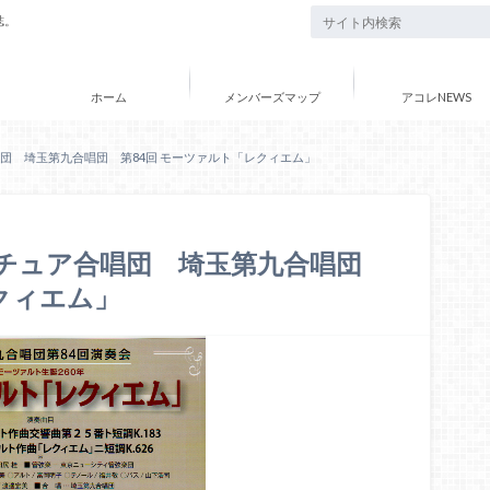
誌。
ホーム
メンバーズマップ
アコレNEWS
唱団 埼玉第九合唱団 第84回 モーツァルト「レクィエム」
マチュア合唱団 埼玉第九合唱団
クィエム」