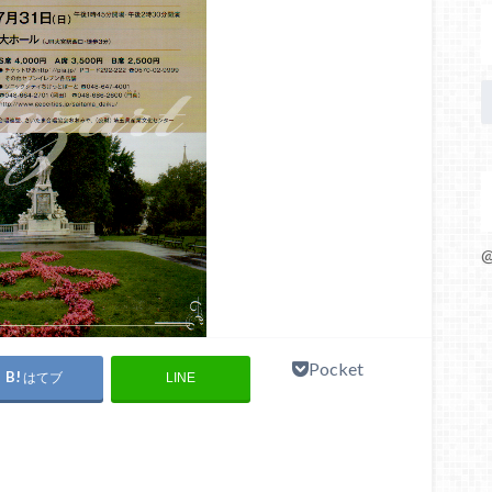
@
Pocket
はてブ
LINE