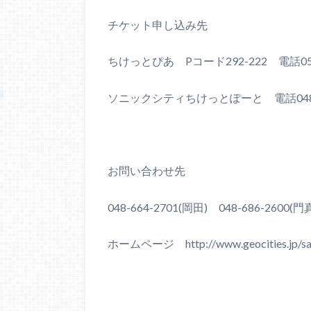
チケット申し込み先
ちけっとぴあ Pコード292-222 電話0
ソニックシティちけっとぽーと 電話048-6
お問い合わせ先
048-664-2701(岡田) 048-686-2600(門
ホームページ http://www.geocities.jp/sai