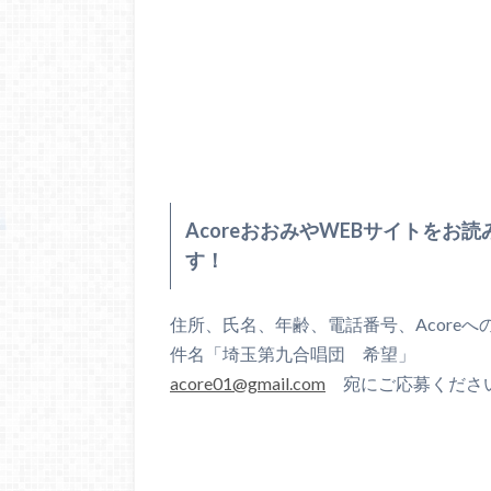
AcoreおおみやWEBサイトをお
す！
住所、氏名、年齢、電話番号、Acore
件名「埼玉第九合唱団 希望」
acore01@gmail.com
宛にご応募ください。