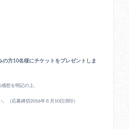
読みの方10名様にチケットをプレゼントしま
への感想を明記の上、
（応募締切2016年６月10日消印）