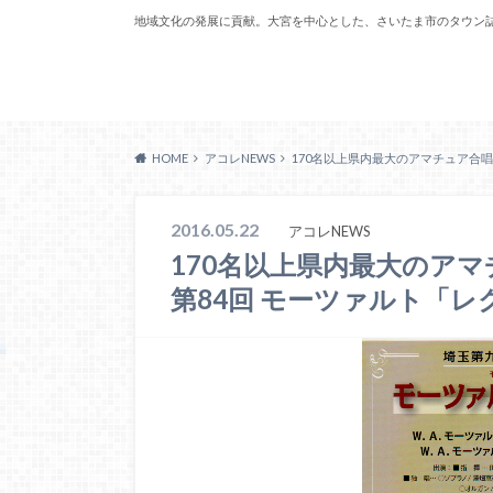
地域文化の発展に貢献。大宮を中心とした、さいたま市のタウン
Acoreおおみや
HOME
アコレNEWS
170名以上県内最大のアマチュア合
2016.05.22
アコレNEWS
170名以上県内最大のア
第84回 モーツァルト「レ