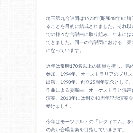
埼玉第九合唱団は1973年(昭和48年)
ることを目的に結成されました。それ以
での様々な合唱曲に取り組み、年末には
てきました。同一の合唱団における「第
になっています。
近年は常時170名以上の団員を擁し、
参加。1994年、オーストラリアのブリ
出演。1998年、創立25周年記念とし
作曲による委嘱曲、オーケストラと混声
演奏。2013年には創立40周年記念演
受けました。
今年はモーツァルトの「レクィエム」を
の高い合唱音楽を目指していきます。