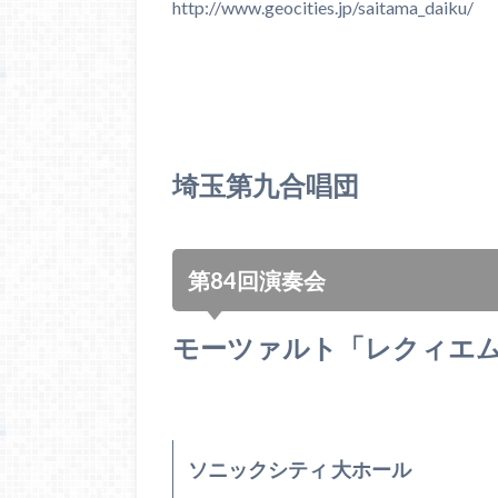
http://www.geocities.jp/saitama_daiku/
埼玉第九合唱団
第84回演奏会
モーツァルト「レクィエ
ソニックシティ 大ホール