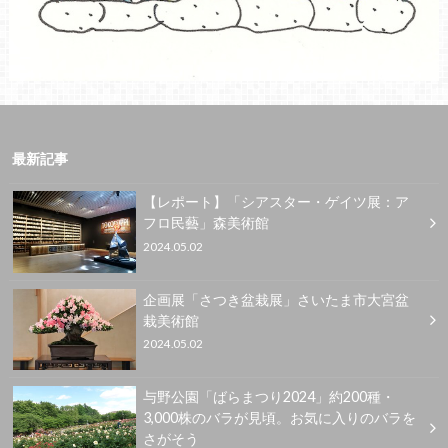
最新記事
【レポート】「シアスター・ゲイツ展：ア
フロ民藝」森美術館
2024.05.02
企画展「さつき盆栽展」さいたま市大宮盆
栽美術館
2024.05.02
与野公園「ばらまつり2024」約200種・
3,000株のバラが見頃。お気に入りのバラを
さがそう