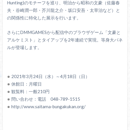
Hunting)のモチーフを巡り、明治から昭和の文豪（佐藤春
夫・谷崎潤一郎・芥川龍之介・坂口安吾・太宰治など）と
の関係性に特化した展示を行います。
さらにDMMGAMESから配信中のブラウザゲーム「文豪と
アルケミスト」とタイアップを2年連続で実現。等身大パネ
ルが登場します。
2021年3月24日（水）～4月18日（日）
休館日：月曜日
観覧料：一般210円
問い合わせ：電話 048-789-1515
http://www.saitama-bungakukan.org/