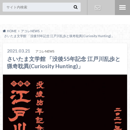
Acoreおおみや
お問い合わ
HOME
アコレNEWS
せ
さいたま文学館 「没後55年記念 江戸川乱歩と猟奇耽異(Curiosity Hunting)」
2021.03.21
アコレNEWS
さいたま文学館 「没後55年記念 江戸川乱歩と
猟奇耽異(Curiosity Hunting)」