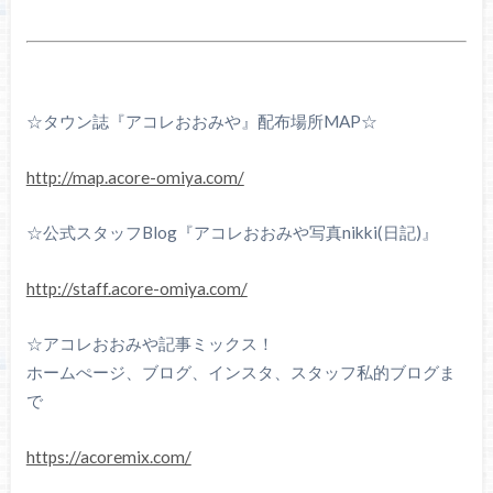
☆タウン誌『アコレおおみや』配布場所MAP☆
http://map.acore-omiya.com/
☆公式スタッフBlog『アコレおおみや写真nikki(日記)』
http://staff.acore-omiya.com/
☆アコレおおみや記事ミックス！
ホームぺージ、ブログ、インスタ、スタッフ私的ブログま
で
https://acoremix.com/