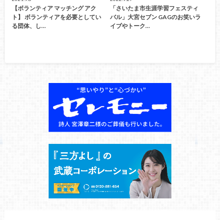
【ボランティア マッチング アク
「さいたま市生涯学習フェスティ
ト】 ボランティアを必要としてい
バル」大宮セブン GAGのお笑いラ
る団体、し…
イブやトーク…