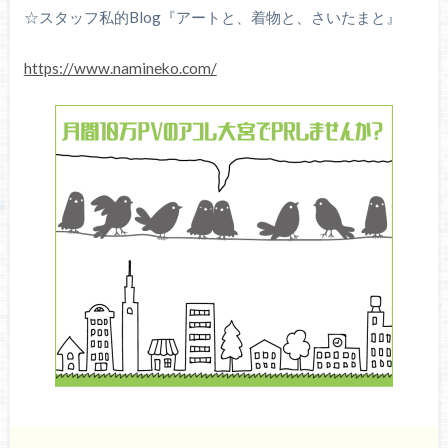
☆スタッフ私的Blog『アートと、着物と、さいたまと』
https://www.namineko.com/