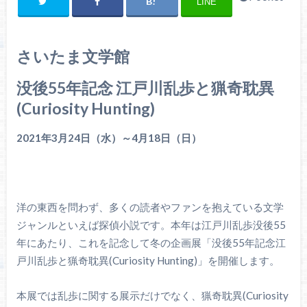
LINE
さいたま文学館
没後55年記念 江戸川乱歩と猟奇耽異
(Curiosity Hunting)
2021年3月24日（水）～4月18日（日）
洋の東西を問わず、多くの読者やファンを抱えている文学
ジャンルといえば探偵小説です。本年は江戸川乱歩没後55
年にあたり、これを記念して冬の企画展「没後55年記念江
戸川乱歩と猟奇耽異(Curiosity Hunting)」を開催します。
本展では乱歩に関する展示だけでなく、猟奇耽異(Curiosity