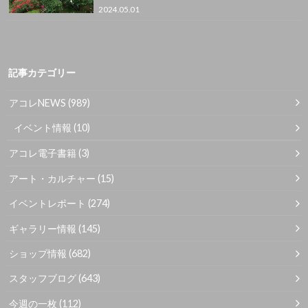
2024.05.01
記事カテゴリー
アコレNEWS
(989)
イベント情報
(10)
アコレ電子書籍
(3)
アート・カルチャー
(15)
イベントレポート
(274)
ギャラリー情報
(145)
ショップ情報
(682)
スタッフブログ
(643)
今週の一枚
(112)