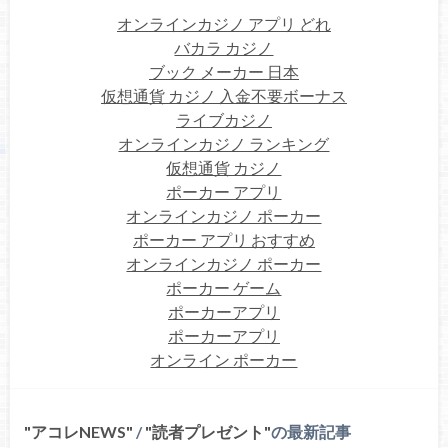
オンラインカジノ アプリ どれ
バカラ カジノ
ブック メーカー 日本
仮想通貨 カジノ 入金不要ボーナス
ライブカジノ
オンラインカジノ ランキング
仮想通貨 カジノ
ポーカー アプリ
オンラインカジノ ポーカー
ポーカー アプリ おすすめ
オンラインカジノ ポーカー
ポーカー ゲーム
ポーカーアプリ
ポーカーアプリ
オンライン ポーカー
アコレNEWS
/
読者プレゼント
の最新記事