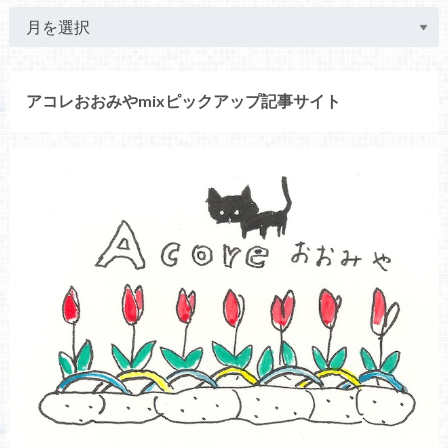
アコレおおみやmixピックアップ記事サイト