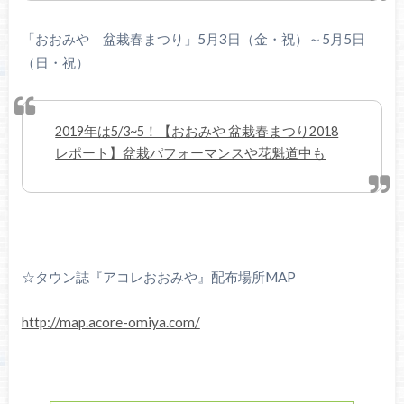
「おおみや 盆栽春まつり」5月3日（金・祝）～5月5日
（日・祝）
2019年は5/3~5！【おおみや 盆栽春まつり2018
レポート】盆栽パフォーマンスや花魁道中も
☆タウン誌『アコレおおみや』配布場所MAP
http://map.acore-omiya.com/