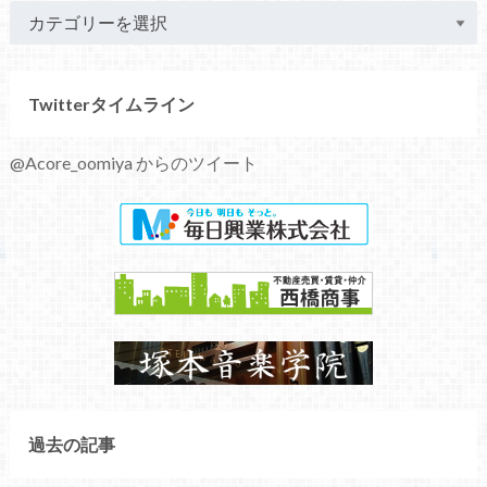
Twitterタイムライン
@Acore_oomiya からのツイート
過去の記事