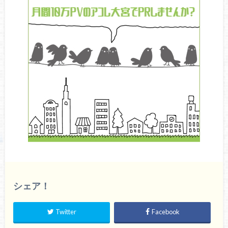
シェア！
Twitter
Facebook