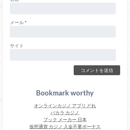
メール
*
サイト
Bookmark worthy
オンラインカジノ アプリ どれ
バカラ カジノ
ブック メーカー 日本
仮想通貨 カジノ 入金不要ボーナス