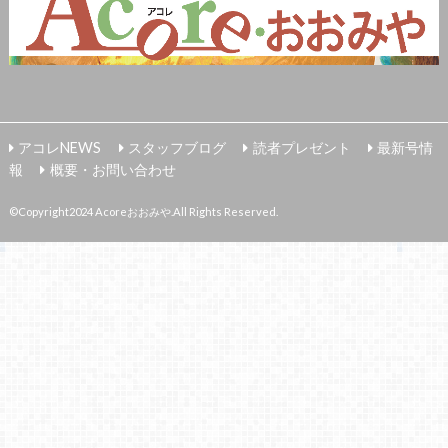
アコレNEWS
スタッフブログ
読者プレゼント
最新号情
報
概要・お問い合わせ
©Copyright2024
Acoreおおみや
.All Rights Reserved.