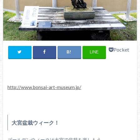
Pocket
LINE
http://www.bonsai-art-museum.jp/
大宮盆栽ウィーク！
ゴールデンウィークは大宮で盆栽を楽しもう