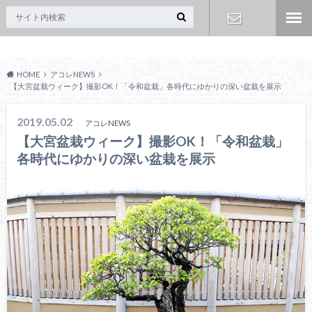
Acoreおおみや
お問い合わ
HOME
アコレNEWS
せ
【大宮盆栽ウィーク】撮影OK！「令和盆栽」各時代にゆかりの深い盆栽を展示
2019.05.02
アコレNEWS
【大宮盆栽ウィーク】撮影OK！「令和盆栽」
各時代にゆかりの深い盆栽を展示