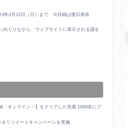
023年2月12日（日）まで ※詳細は後日発表
にめぐりながら、ウェブサイトに表示される謎を
ン
－オンライン－】をクリアした先着 1000名にプ
ォロー＆リツイートキャンペーンを実施