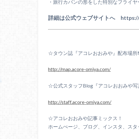
・旅行カバンの形をした特別なフライヤ
詳細は公式ウェブサイトへ https://www.
☆タウン誌『アコレおおみや』配布場所
http://map.acore-omiya.com/
☆公式スタッフBlog『アコレおおみや写真n
http://staff.acore-omiya.com/
☆アコレおおみや記事ミックス！
ホームぺージ、ブログ、インスタ、スタ