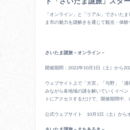
ト「さいたま謎旅」スタ
「オンライン」と「リアル」でさいたま
ま市の魅力を謎解きを通じて観光・体験
さいたま謎旅－オンライン－
開催期間：2022年10月1日（土）から20
ウェブサイト上で「大宮」「与野」「浦
みながら各地域の謎を解いていくイベン
トにアクセスするだけで、開催期間中、
公式ウェブサイト 10月1日（土）からオープン htt
さいたま謎旅－まちあるき－