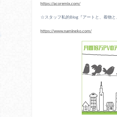
https://acoremix.com/
☆スタッフ私的Blog『アートと、着物
https://www.namineko.com/