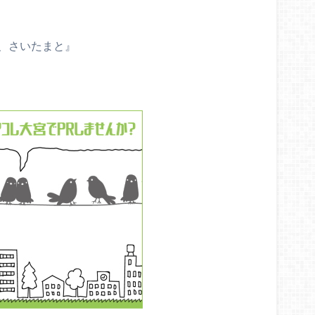
と、さいたまと』