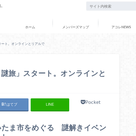
誌。
ホーム
メンバーズマップ
アコレNEWS
タート。オンラインとリアルで
ま謎旅」スタート。オンラインと
Pocket
はてブ
LINE
いたま市をめぐる 謎解きイベン