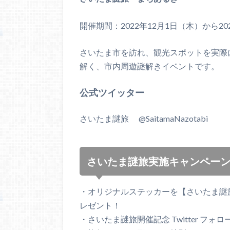
開催期間：2022年12月1日（木）から2
さいたま市を訪れ、観光スポットを実際
解く、市内周遊謎解きイベントです。
公式ツイッター
さいたま謎旅 @SaitamaNazotabi
さいたま謎旅実施キャンペー
・オリジナルステッカーを【さいたま謎旅
レゼント！
・さいたま謎旅開催記念 Twitter フ