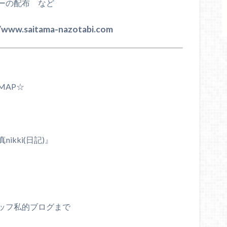
ーの配布 など
saitama-nazotabi.com
MAP☆
ikki(日記)』
ッフ私的ブログまで