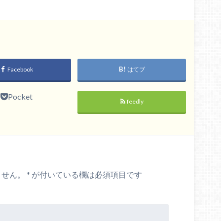
Facebook
はてブ
Pocket
feedly
ません。
*
が付いている欄は必須項目です