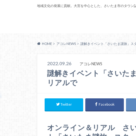
地域文化の発展に貢献。大宮を中心とした、さいたま市のタウン
Acoreおおみや
HOME
アコレNEWS
謎解きイベント「さいたま謎旅」ス
2022.09.26
アコレNEWS
謎解きイベント「さいた
リアルで
Twitter
Facebook
オンライン＆リアル さ