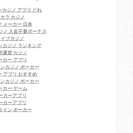
カジノ アプリ どれ
カラ カジノ
 メーカー 日本
ジノ 入金不要ボーナス
ライブカジノ
ンカジノ ランキング
想通貨 カジノ
ーカー アプリ
ンカジノ ポーカー
 アプリ おすすめ
ンカジノ ポーカー
ーカー ゲーム
ーカーアプリ
ーカーアプリ
ライン ポーカー