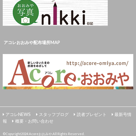
アコレおおみや配布場所MAP
アコレNEWS
スタッフブログ
読者プレゼント
最新号情
報
概要・お問い合わせ
©Copyright2024
Acoreおおみや
.All Rights Reserved.