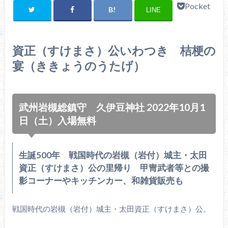
Pocket
LINE
資正（すけまさ）公いわつき 桔梗の
宴（ききょうのうたげ）
武州岩槻総鎮守 久伊豆神社 2022年10月1
日（土）入場無料
生誕500年 戦国時代の岩槻（岩付）城主・太田
資正（すけまさ）公の里帰り 甲冑武者等との撮
影コーナーやキッチンカー、和雑貨販売も
戦国時代の岩槻（岩付）城主・太田資正（すけまさ）公。