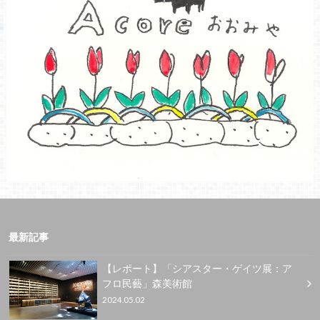
最新記事
【レポート】「シアスター・ゲイツ展：ア
フロ民藝」森美術館
2024.05.02