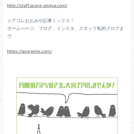
http://staff.acore-omiya.com/
☆アコレおおみや記事ミックス！
ホームぺージ、ブログ、インスタ、スタッフ私的ブログま
で
https://acoremix.com/