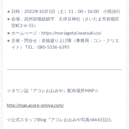
日時：2022年10月1日（土）11：00～16:00 小雨決行
会場：武州岩槻総鎮守 久伊豆神社（さいたま市岩槻区
宮町2-6-55）
ホームぺージ：https://moriagetai.iwatsuki.co/
主催・問合せ：岩槻盛り上げ隊（事務局：コン・クリエ
イト） TEL：080-5536-6395
☆タウン誌『アコレおおみや』配布場所MAP☆
http://map.acore-omiya.com/
☆公式スタッフBlog『アコレおおみや写真nikki(日記)』