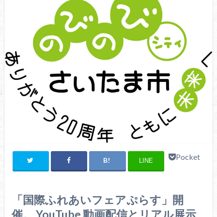
Pocket
LINE
「国際ふれあいフェアぷらす」開
催。 YouTube 動画配信とリアル展示