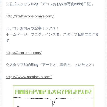
☆公式スタッフBlog『アコレおおみや写真nikki(日記)』
http://staff.acore-omiya.com/
☆アコレおおみや記事ミックス！
ホームぺージ、ブログ、インスタ、スタッフ私的ブログま
で
https://acoremix.com/
☆スタッフ私的Blog『アートと、着物と、さいたまと』
https://www.namineko.com/