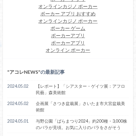
オンラインカジノ ポーカー
ポーカー アプリ おすすめ
オンラインカジノ ポーカー
ポーカー ゲーム
ポーカーアプリ
ポーカーアプリ
オンライン ポーカー
アコレNEWS
の最新記事
2024.05.02
【レポート】「シアスター・ゲイツ展：アフロ
民藝」森美術館
2024.05.02
企画展「さつき盆栽展」さいたま市大宮盆栽美
術館
2024.05.01
与野公園「ばらまつり2024」約200種・3,000株
のバラが見頃。お気に入りのバラをさがそう