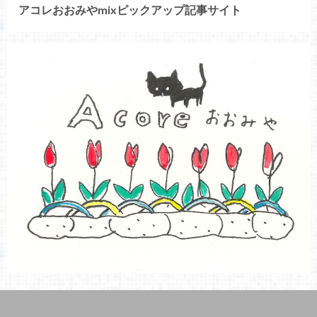
アコレおおみやmixピックアップ記事サイト