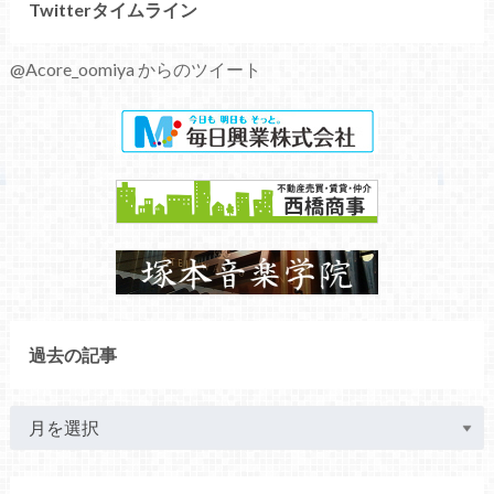
Twitterタイムライン
@Acore_oomiya からのツイート
過去の記事