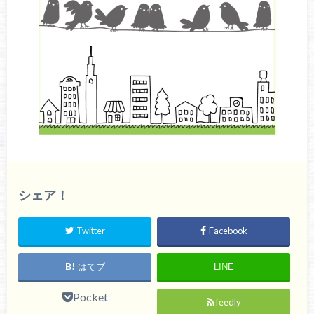
シェア！
Twitter
Facebook
はてブ
LINE
Pocket
feedly