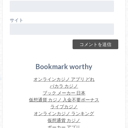
サイト
Bookmark worthy
オンラインカジノ アプリ どれ
バカラ カジノ
ブック メーカー 日本
仮想通貨 カジノ 入金不要ボーナス
ライブカジノ
オンラインカジノ ランキング
仮想通貨 カジノ
ポーカー アプリ