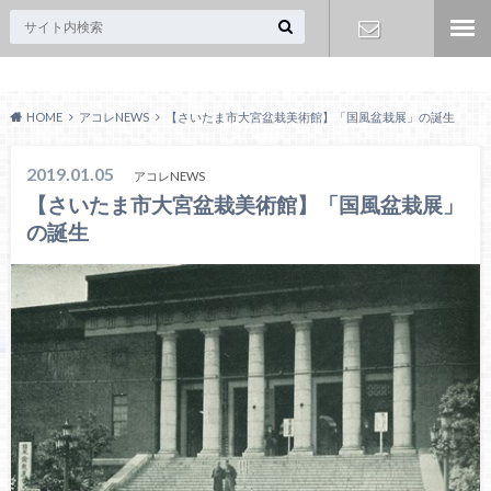
Acoreおおみや
お問い合わ
HOME
アコレNEWS
【さいたま市大宮盆栽美術館】「国風盆栽展」の誕生
せ
2019.01.05
アコレNEWS
【さいたま市大宮盆栽美術館】「国風盆栽展」
の誕生