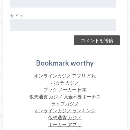
サイト
Bookmark worthy
オンラインカジノ アプリ どれ
バカラ カジノ
ブック メーカー 日本
仮想通貨 カジノ 入金不要ボーナス
ライブカジノ
オンラインカジノ ランキング
仮想通貨 カジノ
ポーカー アプリ