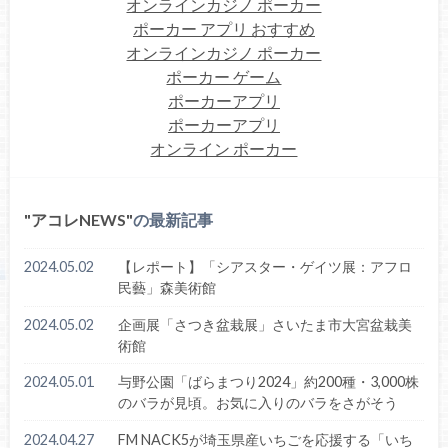
オンラインカジノ ポーカー
ポーカー アプリ おすすめ
オンラインカジノ ポーカー
ポーカー ゲーム
ポーカーアプリ
ポーカーアプリ
オンライン ポーカー
アコレNEWS
の最新記事
2024.05.02
【レポート】「シアスター・ゲイツ展：アフロ
民藝」森美術館
2024.05.02
企画展「さつき盆栽展」さいたま市大宮盆栽美
術館
2024.05.01
与野公園「ばらまつり2024」約200種・3,000株
のバラが見頃。お気に入りのバラをさがそう
2024.04.27
FM NACK5が埼玉県産いちごを応援する「いち