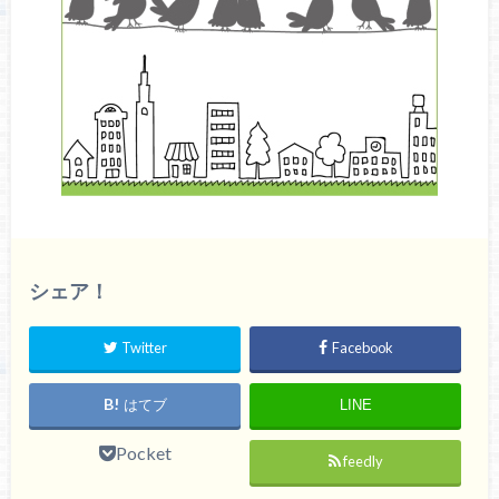
シェア！
Twitter
Facebook
はてブ
LINE
Pocket
feedly