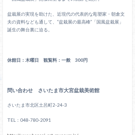
盆栽展の実現を助けた、近現代の代表的な彫塑家・朝倉文
夫の資料なども通して、“盆栽展の最高峰”「国風盆栽展」
誕生の舞台裏に迫る。
休館日：木曜日 観覧料：一般 300円
問い合わせ さいたま市大宮盆栽美術館
さいたま市北区土呂町2-24-3
TEL：048-780-2091