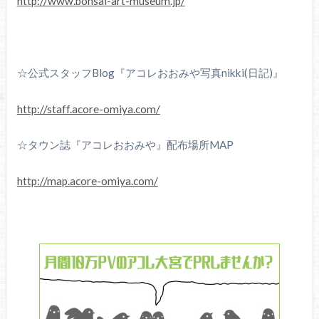
http://www.bonsai-art-museum.jp/
☆公式スタッフBlog『アコレおおみや写真nikki(日記)』
http://staff.acore-omiya.com/
☆タウン誌『アコレおおみや』配布場所MAP
http://map.acore-omiya.com/