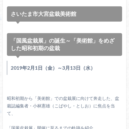
さいたま市大宮盆栽美術館
「国風盆栽展」の誕生～「美術館」をめざ
した昭和初期の盆栽
2019年2月1日（金）～3月13日（水）
昭和初期から「美術館」での盆栽展に向けて奔走した、盆
栽誌編集者・小林憲雄（こばやし・としお）に焦点を当
て、
「国風盆栽展」開催に至るまでの軌跡を紹介。