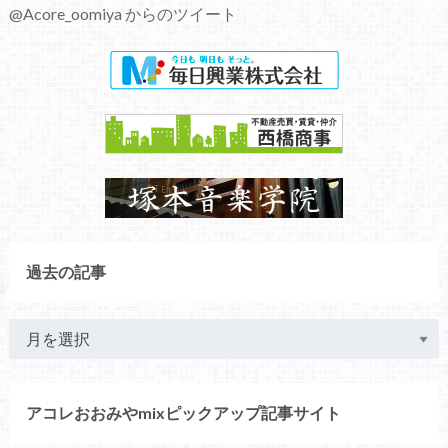
@Acore_oomiya からのツイート
過去の記事
アコレおおみやmixピックアップ記事サイト