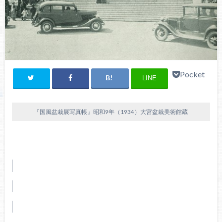
Pocket
LINE
『国風盆栽展写真帳』昭和9年（1934）大宮盆栽美術館蔵