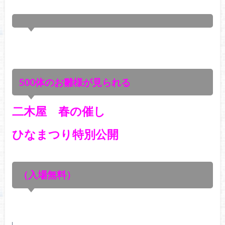
500体のお雛様が見られる
二木屋 春の催し
ひなまつり特別公開
（入場無料）