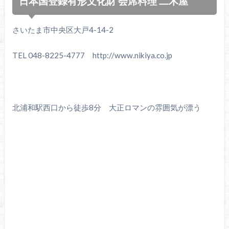
日本国登録有形文化財 会席料理 二木屋
さいたま市中央区大戸4-14-2
TEL 048-8225-4777 http://www.nikiya.co.jp
北浦和駅西口から徒歩8分 大正ロマンの雰囲気が漂う