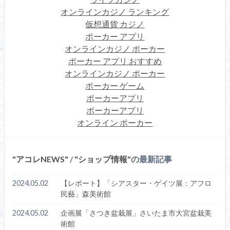
オンラインカジノ ランキング
仮想通貨 カジノ
ポーカー アプリ
オンラインカジノ ポーカー
ポーカー アプリ おすすめ
オンラインカジノ ポーカー
ポーカー ゲーム
ポーカーアプリ
ポーカーアプリ
オンライン ポーカー
アコレNEWS
/
ショップ情報
の最新記事
2024.05.02
【レポート】「シアスター・ゲイツ展：アフロ
民藝」森美術館
2024.05.02
企画展「さつき盆栽展」さいたま市大宮盆栽美
術館