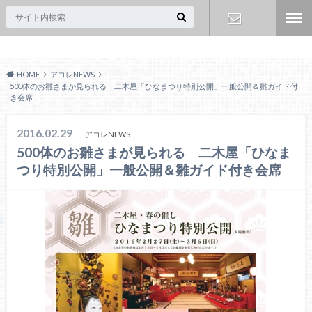
Acoreおおみや
お問い合わ
HOME
アコレNEWS
せ
500体のお雛さまが見られる 二木屋「ひなまつり特別公開」一般公開＆雛ガイド付
き会席
2016.02.29
アコレNEWS
500体のお雛さまが見られる 二木屋「ひなま
つり特別公開」一般公開＆雛ガイド付き会席