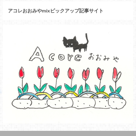
アコレおおみやmixピックアップ記事サイト