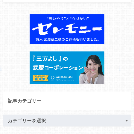
記事カテゴリー