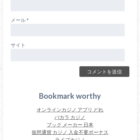
メール
*
サイト
Bookmark worthy
オンラインカジノ アプリ どれ
バカラ カジノ
ブック メーカー 日本
仮想通貨 カジノ 入金不要ボーナス
ライブカジノ