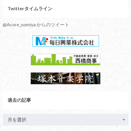
Twitterタイムライン
@Acore_oomiya からのツイート
過去の記事