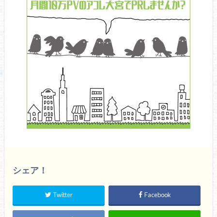
シェア！
Twitter
Facebook