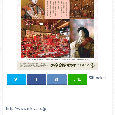
Pocket
LINE
http://www.nikiya.co.jp